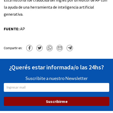
Esta historia fue traducida del inglés por un editor de AP con
la ayuda de una herramienta de inteligencia artificial
generativa.
FUENTE:
AP
Compartir en:
¿Querés estar informada/o las 24hs?
Suscribite a nuestro Newsletter
Suscribirme