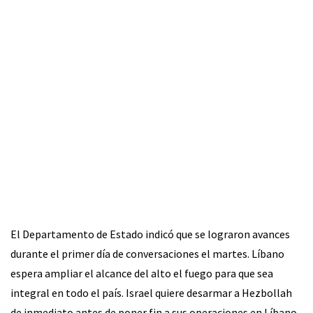
El Departamento de Estado indicó que se lograron avances
durante el primer día de conversaciones el martes. Líbano
espera ampliar el alcance del alto el fuego para que sea
integral en todo el país. Israel quiere desarmar a Hezbollah
de inmediato antes de poner fin a sus operaciones en Líbano