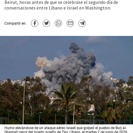
Beirut, horas antes de que se celebrase el segundo día de
conversaciones entre Líbano e Israel en Washington.
Compartir en:
Humo elevándose de un ataque aéreo israelí que golpeó el pueblo de Burj al-
Shamali cerca del puerto sureño de Tiro, Líbano, el martes 2 de junio de 2026.