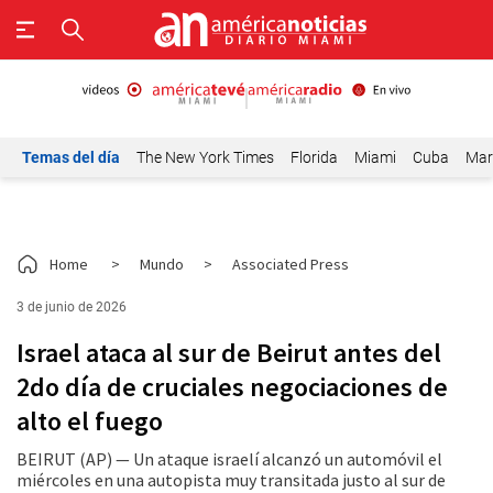
Temas del día
The New York Times
Florida
Miami
Cuba
Mar
Home
>
Mundo
>
Associated Press
3 de junio de 2026
Israel ataca al sur de Beirut antes del
2do día de cruciales negociaciones de
alto el fuego
BEIRUT (AP) — Un ataque israelí alcanzó un automóvil el
miércoles en una autopista muy transitada justo al sur de