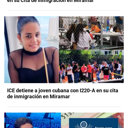
en su Cita de Inmigración en Miramar
ICE detiene a joven cubana con I220-A en su cita
de inmigración en Miramar