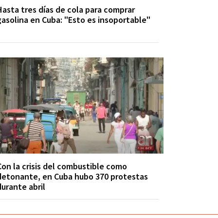
Hasta tres días de cola para comprar
gasolina en Cuba: "Esto es insoportable"
Con la crisis del combustible como
detonante, en Cuba hubo 370 protestas
durante abril