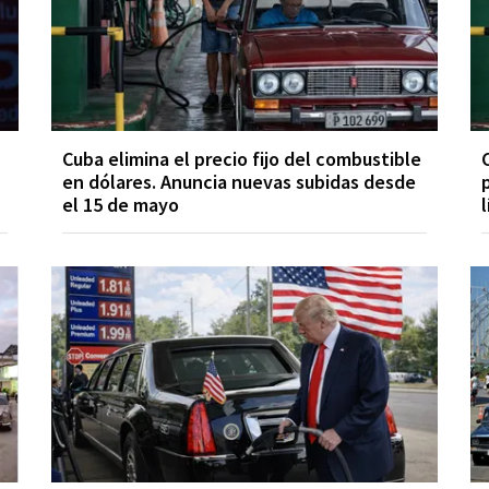
Cuba elimina el precio fijo del combustible
en dólares. Anuncia nuevas subidas desde
el 15 de mayo