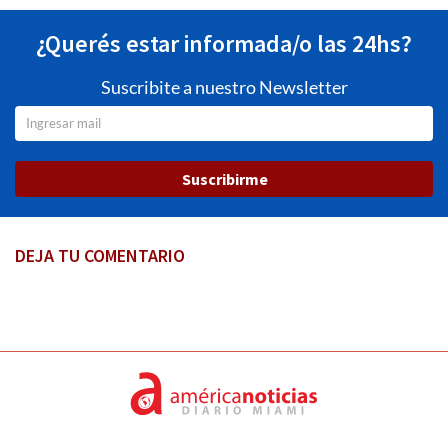
¿Querés estar informada/o las 24hs?
Suscribite a nuestro Newsletter
Suscribirme
DEJA TU COMENTARIO