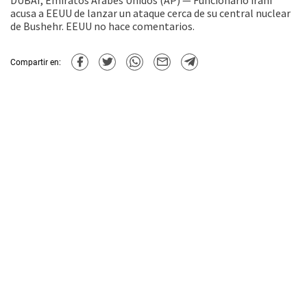
DUBÁI, Emiratos Árabes Unidos (AP) — Funcionario iraní
acusa a EEUU de lanzar un ataque cerca de su central nuclear
de Bushehr. EEUU no hace comentarios.
Compartir en: