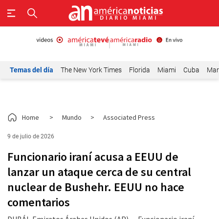
Temas del día
The New York Times
Florida
Miami
Cuba
Mar
Home
>
Mundo
>
Associated Press
9 de julio de 2026
Funcionario iraní acusa a EEUU de
lanzar un ataque cerca de su central
nuclear de Bushehr. EEUU no hace
comentarios