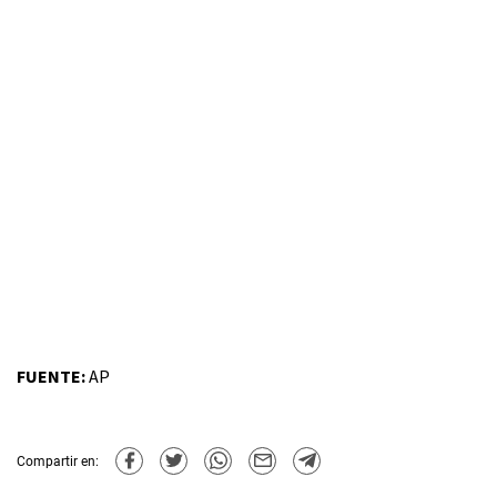
FUENTE:
AP
Compartir en: