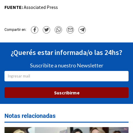
FUENTE:
Associated Press
Compartir en:
¿Querés estar informada/o las 24hs?
Suscribite a nuestro Newsletter
Suscribirme
Notas relacionadas