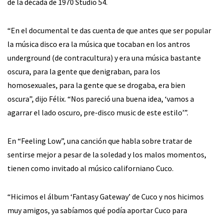
de la década de 1970 Studio 54.
“En el documental te das cuenta de que antes que ser popular
la música disco era la música que tocaban en los antros
underground (de contracultura) y era una música bastante
oscura, para la gente que denigraban, para los
homosexuales, para la gente que se drogaba, era bien
oscura”, dijo Félix. “Nos pareció una buena idea, ‘vamos a
agarrar el lado oscuro, pre-disco music de este estilo’”.
En “Feeling Low”, una canción que habla sobre tratar de
sentirse mejor a pesar de la soledad y los malos momentos,
tienen como invitado al músico californiano Cuco.
“Hicimos el álbum ‘Fantasy Gateway’ de Cuco y nos hicimos
muy amigos, ya sabíamos qué podía aportar Cuco para