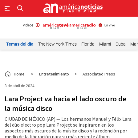
Temas del día
The New York Times
Florida
Miami
Cuba
Mar
Home
>
Entretenimiento
>
Associated Press
3 de abril de 2024
Lara Project va hacia el lado oscuro de
la música disco
CIUDAD DE MÉXICO (AP) — Los hermanos Manuel y Félix Lara
del dúo electro pop Lara Project se inspiraron en los
aspectos más oscuros de la música disco y la redención por
medio de la liberación para su más reciente álbum