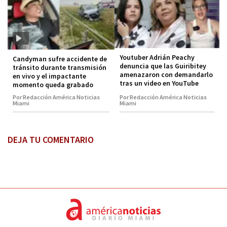
Youtuber Adrián Peachy
Candyman sufre accidente de
denuncia que las Guiribitey
tránsito durante transmisión
amenazaron con demandarlo
en vivo y el impactante
tras un video en YouTube
momento queda grabado
Por Redacción América Noticias
Por Redacción América Noticias
Miami
Miami
DEJA TU COMENTARIO