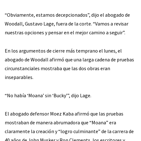
“Obviamente, estamos decepcionados”, dijo el abogado de
Woodall, Gustavo Lage, fuera de la corte. “Vamos a revisar
nuestras opciones y pensar en el mejor camino a seguir”.
En los argumentos de cierre más temprano el lunes, el
abogado de Woodall afirmó que una larga cadena de pruebas
circunstanciales mostraba que las dos obras eran
inseparables.
“No había ‘Moana’ sin ‘Bucky’”, dijo Lage.
El abogado defensor Moez Kaba afirmó que las pruebas
mostraban de manera abrumadora que “Moana” era
claramente la creación y “logro culminante” de la carrera de
40 años de John Musker y Ron Clements, los escritores y