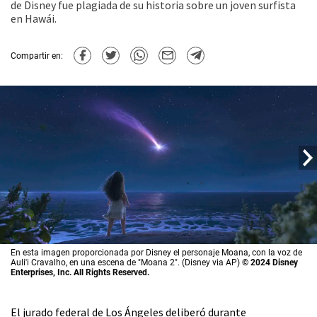
de Disney fue plagiada de su historia sobre un joven surfista
en Hawái.
Compartir en:
En esta imagen proporcionada por Disney el personaje Moana, con la voz de
Auli'i Cravalho, en una escena de "Moana 2". (Disney via AP)
© 2024 Disney
Enterprises, Inc. All Rights Reserved.
El jurado federal de Los Ángeles deliberó durante