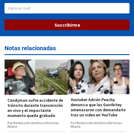
Suscribirme
Notas relacionadas
Youtuber Adrián Peachy
Candyman sufre accidente de
denuncia que las Guiribitey
tránsito durante transmisión
amenazaron con demandarlo
en vivo y el impactante
tras un video en YouTube
momento queda grabado
Por Redacción América Noticias
Por Redacción América Noticias
Miami
Miami