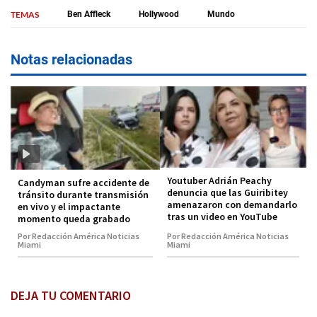
TEMAS
Ben Affleck
Hollywood
Mundo
Notas relacionadas
Youtuber Adrián Peachy
Candyman sufre accidente de
denuncia que las Guiribitey
tránsito durante transmisión
amenazaron con demandarlo
en vivo y el impactante
tras un video en YouTube
momento queda grabado
Por Redacción América Noticias
Por Redacción América Noticias
Miami
Miami
DEJA TU COMENTARIO