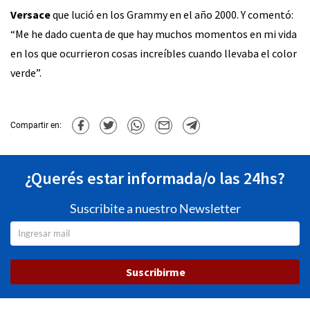
Versace
que lució en los Grammy en el año 2000. Y comentó:
“Me he dado cuenta de que hay muchos momentos en mi vida
en los que ocurrieron cosas increíbles cuando llevaba el color
verde”.
Compartir en:
¿Querés estar informada/o las 24hs?
Suscribite a nuestro Newsletter
Suscribirme