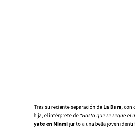
Tras su reciente separación de
La Dura
, con
hija, el intérprete de
“Hasta que se seque el 
yate en Miami
junto a una bella joven ident