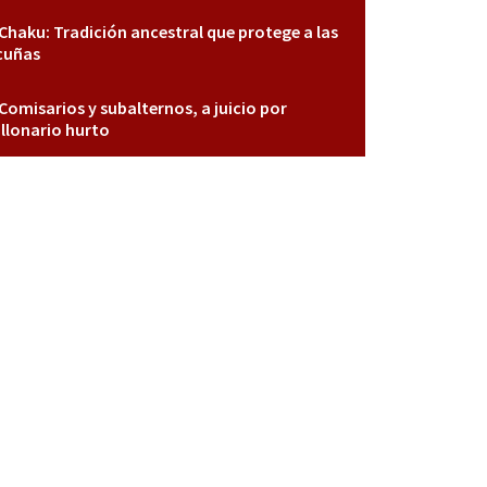
Chaku: Tradición ancestral que protege a las
cuñas
Comisarios y subalternos, a juicio por
llonario hurto