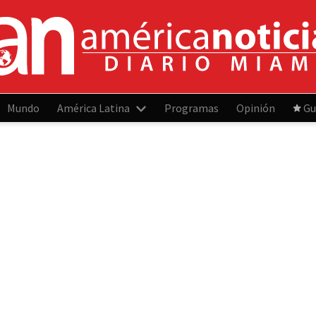
Mundo
América Latina
Programas
Opinión
Gu