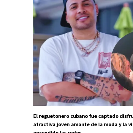
El reguetonero cubano fue captado disfr
atractiva joven amante de la moda y la v
encendido las redes.