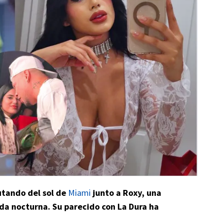
utando del sol de
Miami
junto a Roxy, una
ida nocturna. Su parecido con La Dura ha