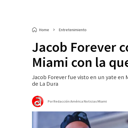
Home
Entretenimiento
Jacob Forever c
Miami con la que
Jacob Forever fue visto en un yate en
de La Dura
Por
Redacción América Noticias Miami