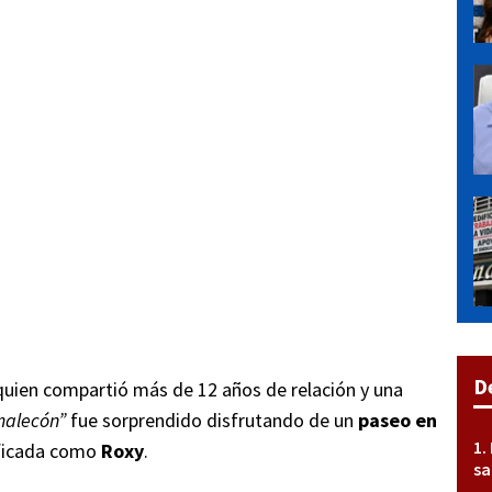
D
 quien compartió más de 12 años de relación y una
malecón”
fue sorprendido disfrutando de un
paseo en
ificada como
Roxy
.
sa