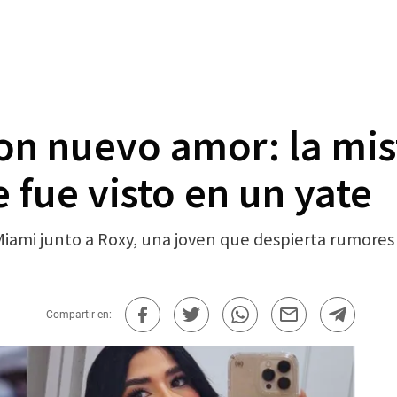
on nuevo amor: la mis
 fue visto en un yate
 Miami junto a Roxy, una joven que despierta rumore
Compartir en: