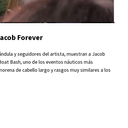
Jacob Forever
ándula y seguidores del artista, muestran a Jacob
 Boat Bash, uno de los eventos náuticos más
morena de cabello largo y rasgos muy similares a los