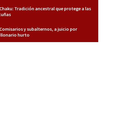
Chaku: Tradición ancestral que protege a las
cuñas
Comisarios y subalternos, a juicio por
llonario hurto