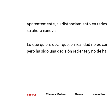
Aparentemente, su distanciamiento en redes 
su ahora exnovia.
Lo que quiere decir que, en realidad no es co
pero ha sido una decisión reciente y no de h
TEMAS
Clarissa Molina
Ozuna
Kevin Fret