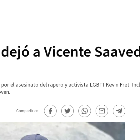
 dejó a Vicente Saaved
por el asesinato del rapero y activista LGBTI Kevin Fret. Inc
oven.
Compartir en: