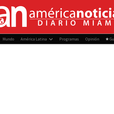
Mundo
América Latina
Programas
Opinión
Gu