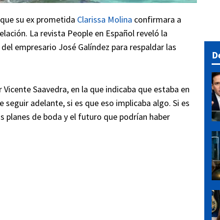
e que su ex prometida
Clarissa Molina
confirmara a
relación. La revista People en Español reveló la
e del empresario José Galíndez para respaldar las
D
 Vicente Saavedra, en la que indicaba que estaba en
eguir adelante, si es que eso implicaba algo. Si es
los planes de boda y el futuro que podrían haber