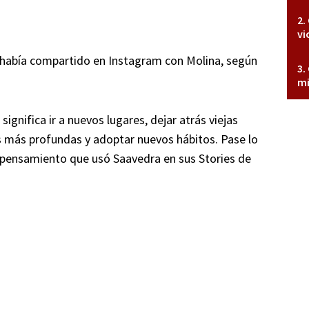
vi
 había compartido en Instagram con Molina, según
mi
significa ir a nuevos lugares, dejar atrás viejas
s más profundas y adoptar nuevos hábitos. Pase lo
 pensamiento que usó Saavedra en sus Stories de