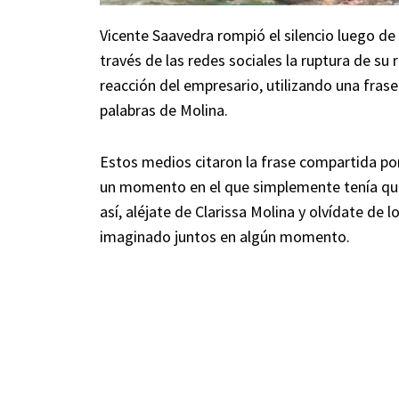
Vicente Saavedra rompió el silencio luego d
través de las redes sociales la ruptura de su 
reacción del empresario, utilizando una fras
palabras de Molina.
Estos medios citaron la frase compartida por
un momento en el que simplemente tenía que s
así, aléjate de Clarissa Molina y olvídate de 
imaginado juntos en algún momento.