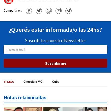
Compartir en:
¿Querés estar informada/o las 24hs?
Suscribite a nuestro Newsletter
Suscribirme
TEMAS
Chocolate MC
Cuba
Notas relacionadas