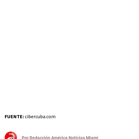
FUENTE:
cibercuba.com
Por
Redacción América Noticias Miami