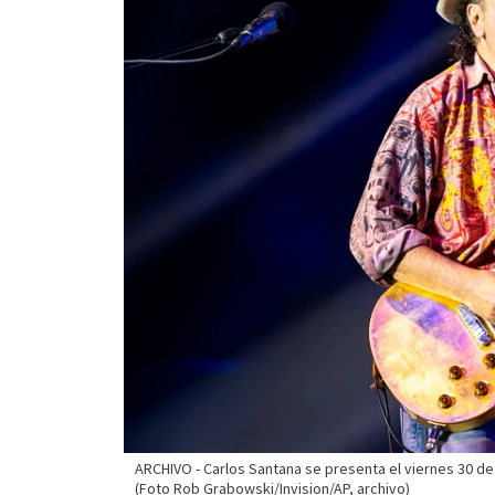
ARCHIVO - Carlos Santana se presenta el viernes 30 de ju
(Foto Rob Grabowski/Invision/AP, archivo)