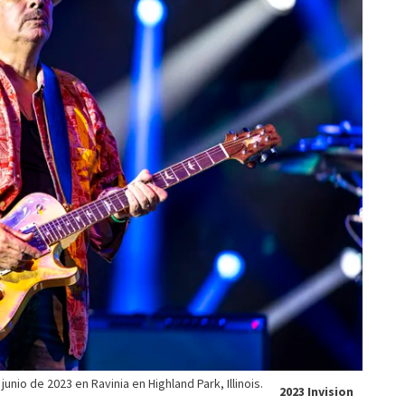
nio de 2023 en Ravinia en Highland Park, Illinois.
2023 Invision