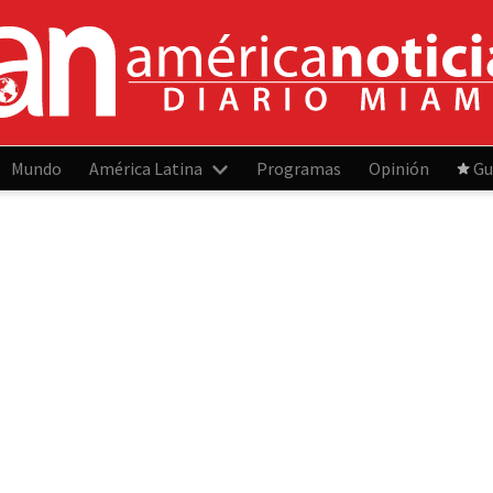
Mundo
América Latina
Programas
Opinión
Gu