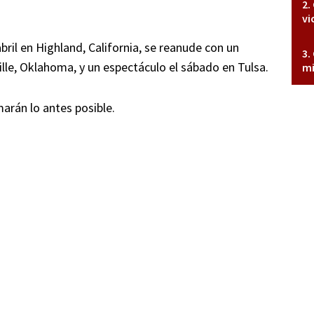
vi
bril en Highland, California, se reanude con un
ille, Oklahoma, y un espectáculo el sábado en Tulsa.
mi
arán lo antes posible.