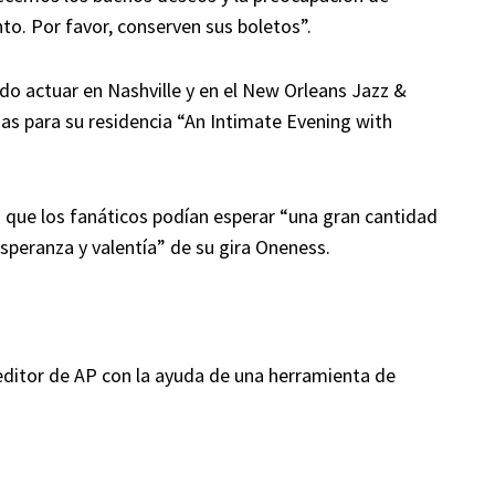
to. Por favor, conserven sus boletos”.
o actuar en Nashville y en el New Orleans Jazz &
gas para su residencia “An Intimate Evening with
AP que los fanáticos podían esperar “una gran cantidad
esperanza y valentía” de su gira Oneness.
 editor de AP con la ayuda de una herramienta de