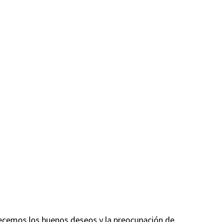
cemos los buenos deseos y la preocupación de