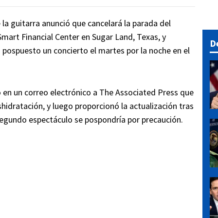
 la guitarra anunció que cancelará la parada del
Smart Financial Center en Sugar Land, Texas, y
D
 pospuesto un concierto el martes por la noche en el
jo en un correo electrónico a The Associated Press que
hidratación, y luego proporcionó la actualización tras
segundo espectáculo se pospondría por precaución.