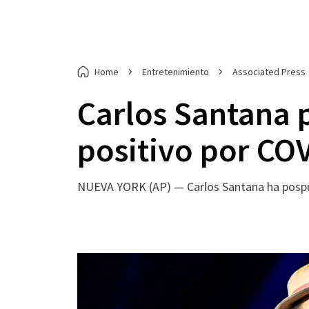
Home
Entretenimiento
Associated Press
Carlos Santana 
positivo por CO
NUEVA YORK (AP) — Carlos Santana ha pospue