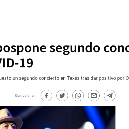
pospone segundo conci
VID-19
sto un segundo concierto en Texas tras dar positivo por C
Compartir en: