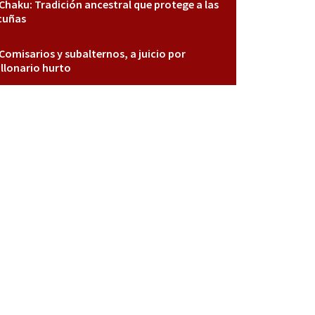
Chaku: Tradición ancestral que protege a las
cuñas
Comisarios y subalternos, a juicio por
llonario hurto