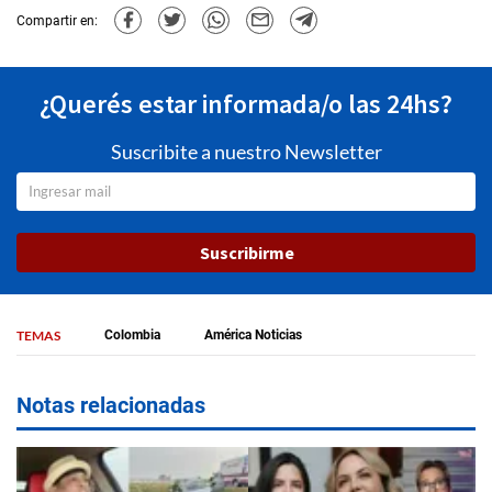
Compartir en:
¿Querés estar informada/o las 24hs?
Suscribite a nuestro Newsletter
Suscribirme
TEMAS
Colombia
América Noticias
Notas relacionadas