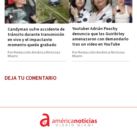
Youtuber Adrián Peachy
Candyman sufre accidente de
denuncia que las Guiribitey
tránsito durante transmisión
amenazaron con demandarlo
en vivo y el impactante
tras un video en YouTube
momento queda grabado
Por Redacción América Noticias
Por Redacción América Noticias
Miami
Miami
DEJA TU COMENTARIO