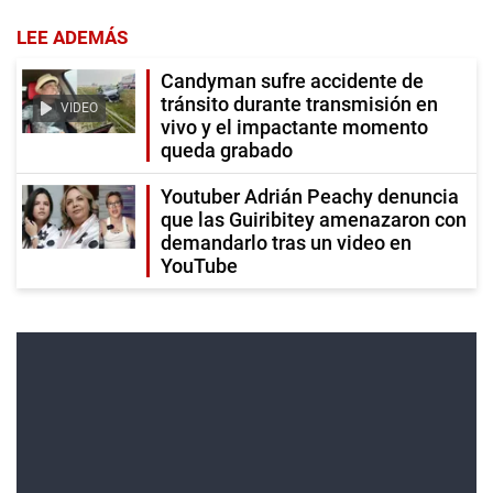
LEE ADEMÁS
Candyman sufre accidente de
tránsito durante transmisión en
VIDEO
vivo y el impactante momento
queda grabado
Youtuber Adrián Peachy denuncia
que las Guiribitey amenazaron con
demandarlo tras un video en
YouTube