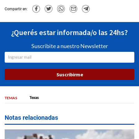
Compartir en:
¿Querés estar informada/o las 24hs?
Suscribite a nuestro Newsletter
Suscribirme
TEMAS
Texas
Notas relacionadas