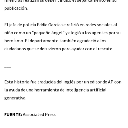
mientras realizan su deber", indicó el departamento en su
publicación.
El jefe de policía Eddie García se refirió en redes sociales al
niño como un "pequeño ángel" y elogió a los agentes por su
heroísmo. El departamento también agradeció a los
ciudadanos que se detuvieron para ayudar con el rescate.
___
Esta historia fue traducida del inglés por un editor de AP con
la ayuda de una herramienta de inteligencia artificial
generativa.
FUENTE:
Associated Press