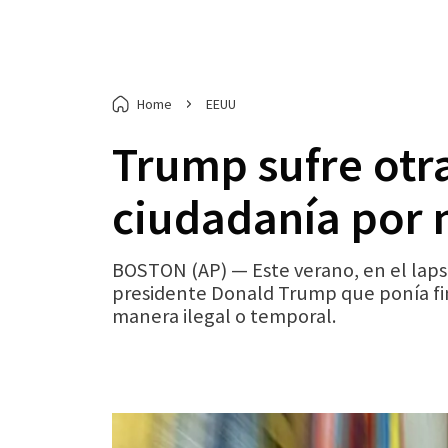
Home
EEUU
Trump sufre otra
ciudadanía por 
BOSTON (AP) — Este verano, en el lapso
presidente Donald Trump que ponía fin 
manera ilegal o temporal.