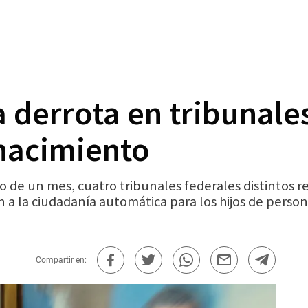
 derrota en tribunale
nacimiento
 de un mes, cuatro tribunales federales distintos r
a la ciudadanía automática para los hijos de perso
Compartir en: