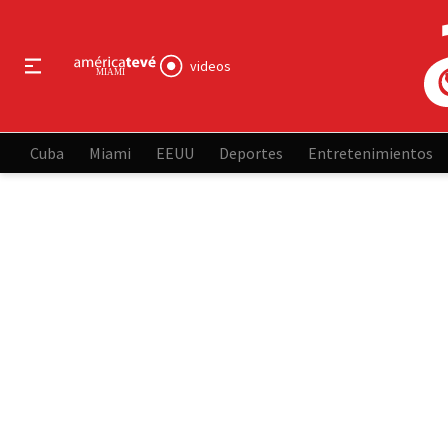
videos
Cuba
Miami
EEUU
Deportes
Entretenimientos