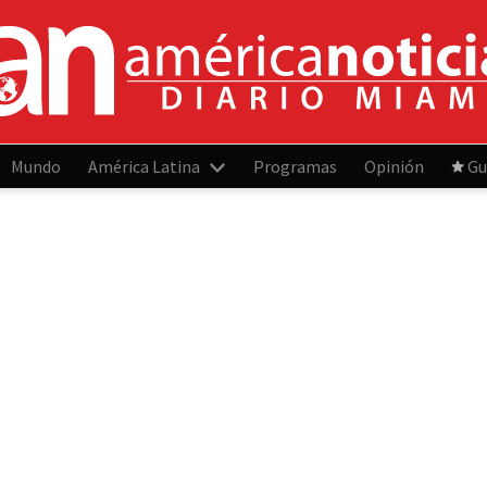
Mundo
América Latina
Programas
Opinión
Gu