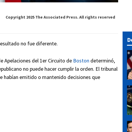
Copyright 2025 The Associated Press. All rights reserved
D
 resultado no fue diferente.
de Apelaciones del 1er Circuito de
Boston
determinó,
publicano no puede hacer cumplir la orden. El tribunal
te habían emitido o mantenido decisiones que