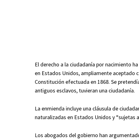
El derecho a la ciudadanía por nacimiento h
en Estados Unidos, ampliamente aceptado c
Constitución efectuada en 1868. Se pretendía
antiguos esclavos, tuvieran una ciudadanía.
La enmienda incluye una cláusula de ciudada
naturalizadas en Estados Unidos y “sujetas a
Los abogados del gobierno han argumentado q