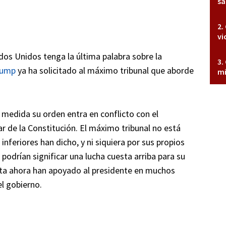
sa
vi
dos Unidos tenga la última palabra sobre la
rump
ya ha solicitado al máximo tribunal que aborde
mi
 medida su orden entra en conflicto con el
r de la Constitución. El máximo tribunal no está
inferiores han dicho, y ni siquiera por sus propios
 podrían significar una lucha cuesta arriba para su
asta ahora han apoyado al presidente en muchos
el gobierno.