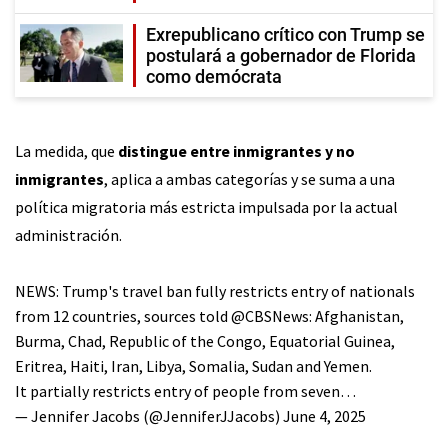
Exrepublicano crítico con Trump se
postulará a gobernador de Florida
como demócrata
La medida, que
distingue entre inmigrantes y no
inmigrantes
, aplica a ambas categorías y se suma a una
política migratoria más estricta impulsada por la actual
administración.
NEWS: Trump's travel ban fully restricts entry of nationals
from 12 countries, sources told
@CBSNews
: Afghanistan,
Burma, Chad, Republic of the Congo, Equatorial Guinea,
Eritrea, Haiti, Iran, Libya, Somalia, Sudan and Yemen.
It partially restricts entry of people from seven…
— Jennifer Jacobs (@JenniferJJacobs)
June 4, 2025