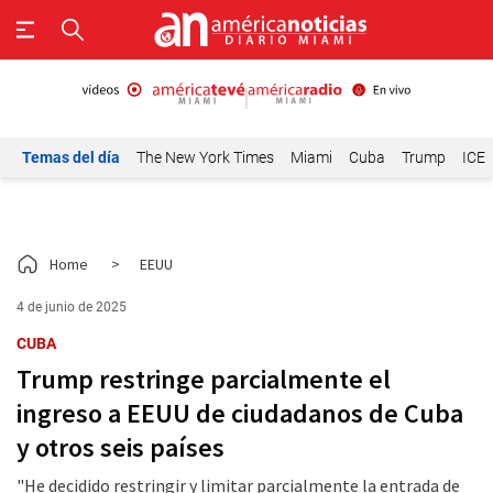
Temas del día
The New York Times
Miami
Cuba
Trump
ICE
Home
>
EEUU
4 de junio de 2025
CUBA
Trump restringe parcialmente el
ingreso a EEUU de ciudadanos de Cuba
y otros seis países
"He decidido restringir y limitar parcialmente la entrada de