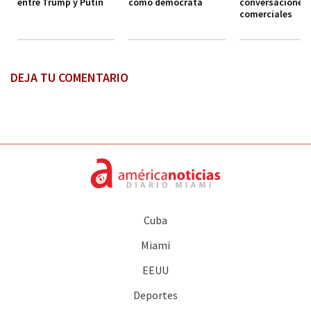
entre Trump y Putin
como demócrata
conversaciones
comerciales
DEJA TU COMENTARIO
Cuba
Miami
EEUU
Deportes