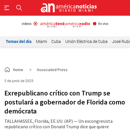
Temas del día
Miami
Cuba
Unión Eléctrica de Cuba
José Rubi
Home
>
Associated Press
5 de junio de 2025
Exrepublicano crítico con Trump se
postulará a gobernador de Florida como
demócrata
TALLAHASSEE, Florida, EE.UU. (AP) — Un excongresista
republicano crítico con Donald Trump dice que quiere