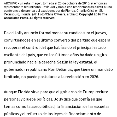
ARCHIVO - En esta imagen, tomada el 20 de octubre de 2015, el entonces
representante republicano David Jolly, habla con reporteros tras asistir a una
conferencia de prensa del exgobernador de Florida, Charlie Crist, en St.
Petersburg, Florida. (AP Foto/Chris O'Meara, archivo)
Copyright 2016 The
Associated Press. All rights reserved.
David Jolly anunció formalmente su candidatura el jueves,
convirtiéndose en el último converso del partido que espera
recuperar el control del que había sido el principal estado
oscilante del país, que en los últimos años ha dado un giro
pronunciado hacia la derecha. Según la ley estatal, el
gobernador republicano Ron DeSantis, que tiene un mandato
limitado, no puede postularse a la reelección en 2026.
Aunque Florida sirve para que el gobierno de Trump reclute
personal y pruebe políticas, Jolly dice que confía en que
temas como la asequibilidad, la financiación de las escuelas
públicas y el refuerzo de las leyes de financiamiento de