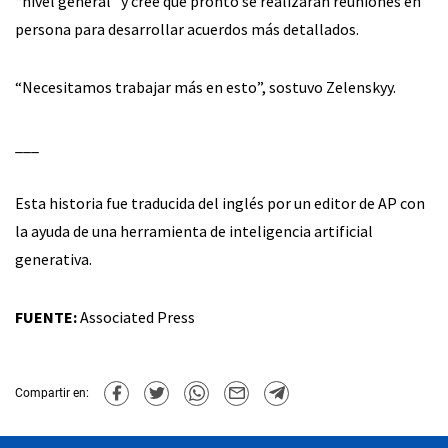
“nivel general” y cree que pronto se realizarán reuniones en
persona para desarrollar acuerdos más detallados.
“Necesitamos trabajar más en esto”, sostuvo Zelenskyy.
___
Esta historia fue traducida del inglés por un editor de AP con
la ayuda de una herramienta de inteligencia artificial
generativa.
FUENTE:
Associated Press
Compartir en: