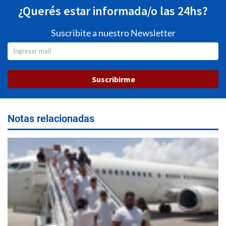
¿Querés estar informada/o las 24hs?
Suscribite a nuestro Newsletter
Suscribirme
Notas relacionadas