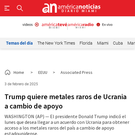
Temas del día
The New York Times
Florida
Miami
Cuba
Mar
Home
>
EEUU
>
Associated Press
3 de febrero de 2025
Trump quiere metales raros de Ucrania
a cambio de apoyo
WASHINGTON (AP) — El presidente Donald Trump indicó el
lunes que desea llegar a un acuerdo con Ucrania para obtener
acceso a los metales raros del país a cambio de apoyo
estadounidense.