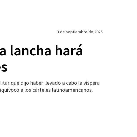
3 de septiembre de 2025
a lancha hará
es
ar que dijo haber llevado a cabo la víspera
equívoco a los cárteles latinoamericanos.