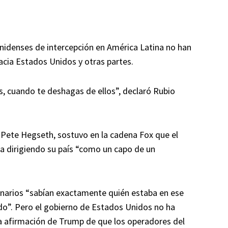
unidenses de intercepción en América Latina no han
acia Estados Unidos y otras partes.
s, cuando te deshagas de ellos”, declaró Rubio
 Pete Hegseth, sostuvo en la cadena Fox que el
a dirigiendo su país “como un capo de un
onarios “sabían exactamente quién estaba en ese
do”. Pero el gobierno de Estados Unidos no ha
a afirmación de Trump de que los operadores del