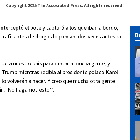
Copyright 2025 The Associated Press. All rights reserved
interceptó el bote y capturó a los que iban a bordo,
D
 traficantes de drogas lo piensen dos veces antes de
.
do a nuestro país para matar a mucha gente, y
Trump mientras recibía al presidente polaco Karol
 lo volverán a hacer. Y creo que mucha otra gente
án: ‘No hagamos esto’”.