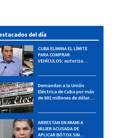
estacados del día
CUBA ELIMINA EL LÍMITE
PARA COMPRAR
VEHÍCULOS: autoriza
adquirir autos sin
restricción de cantidad
Demandan a la Unión
Eléctrica de Cuba por más
de 802 millones de dólares
bajo la Ley Helms-Burton
ARRESTAN EN MIAMI A
MUJER ACUSADA DE
APLICAR BÓTOX SIN