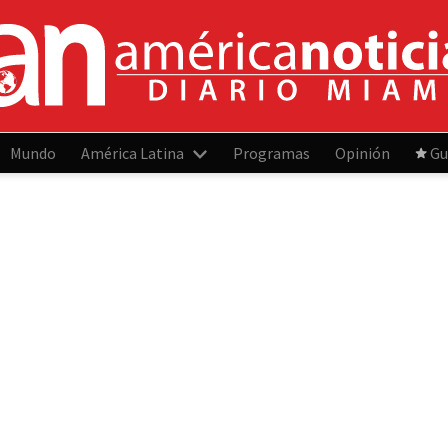
Mundo
América Latina
Programas
Opinión
Gu