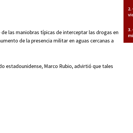
vi
de las maniobras típicas de interceptar las drogas en
mi
ento de la presencia militar en aguas cercanas a
ado estadounidense, Marco Rubio, advirtió que tales