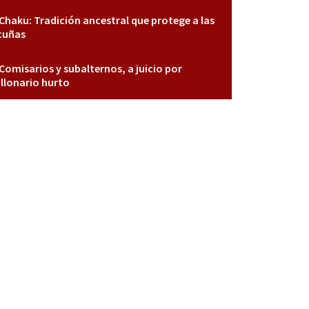
Chaku: Tradición ancestral que protege a las
cuñas
Comisarios y subalternos, a juicio por
llonario hurto