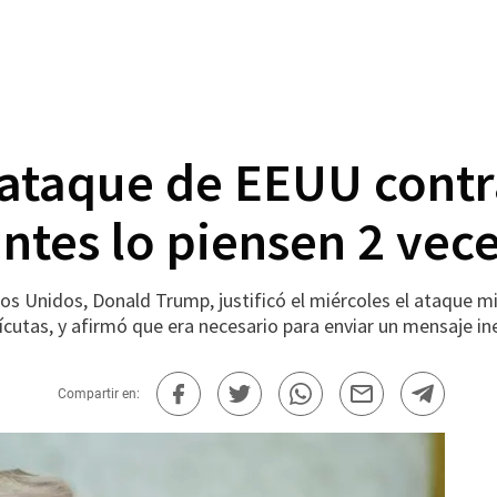
ataque de EEUU contr
ntes lo piensen 2 vec
nidos, Donald Trump, justificó el miércoles el ataque milit
ícutas, y afirmó que era necesario para enviar un mensaje in
Compartir en: