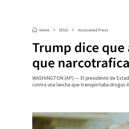
Home
EEUU
Associated Press
Trump dice que 
que narcotrafica
WASHINGTON (AP) — El presidente de Estados U
contra una lancha que transportaba drogas il