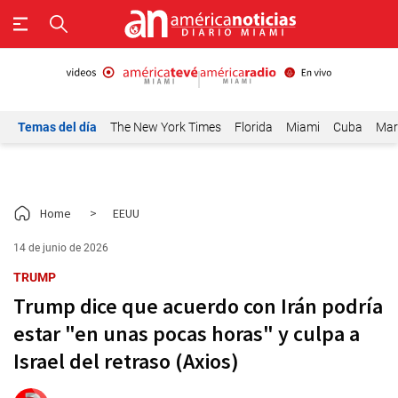
Temas del día
The New York Times
Florida
Miami
Cuba
Mar
Home
>
EEUU
14 de junio de 2026
TRUMP
Trump dice que acuerdo con Irán podría
estar "en unas pocas horas" y culpa a
Israel del retraso (Axios)