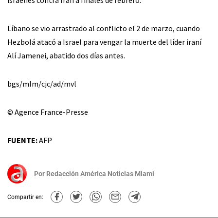
israelíes contra Irán a finales de febrero.
Líbano se vio arrastrado al conflicto el 2 de marzo, cuando
Hezbolá atacó a Israel para vengar la muerte del líder iraní
Alí Jamenei, abatido dos días antes.
bgs/mlm/cjc/ad/mvl
© Agence France-Presse
FUENTE:
AFP
Por
Redacción América Noticias Miami
Compartir en: