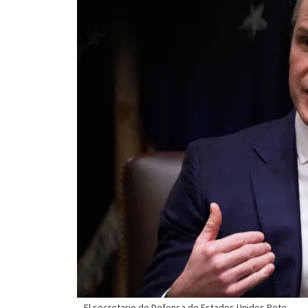
El secretario de Defensa de Estados Unidos Pete