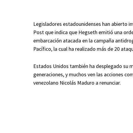
Legisladores estadounidenses han abierto in
Post que indica que Hegseth emitió una orden
embarcación atacada en la campaña antidrog
Pacífico, la cual ha realizado más de 20 at
Estados Unidos también ha desplegado su ma
generaciones, y muchos ven las acciones como
venezolano Nicolás Maduro a renunciar.