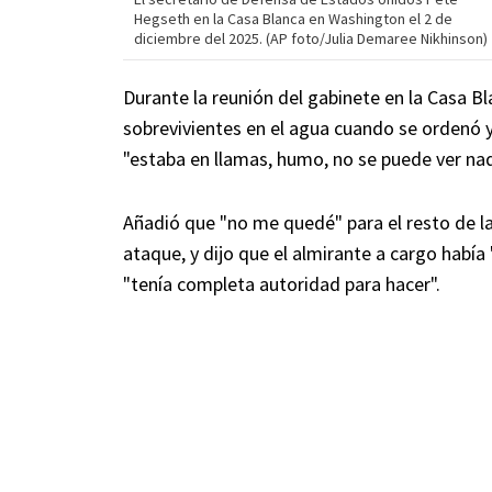
Hegseth en la Casa Blanca en Washington el 2 de
diciembre del 2025. (AP foto/Julia Demaree Nikhinson)
Durante la reunión del gabinete en la Casa B
sobrevivientes en el agua cuando se ordenó y
"estaba en llamas, humo, no se puede ver nada
Añadió que "no me quedé" para el resto de l
ataque, y dijo que el almirante a cargo había
"tenía completa autoridad para hacer".