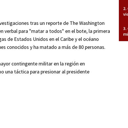
vi
vestigaciones tras un reporte de The Washington
 verbal para "matar a todos" en el bote, la primera
mi
as de Estados Unidos en el Caribe y el océano
aques conocidos y ha matado a más de 80 personas.
yor contingente militar en la región en
 una táctica para presionar al presidente