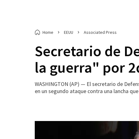
Home
EEUU
Associated Press
Secretario de D
la guerra" por 
WASHINGTON (AP) — El secretario de Defensa 
en un segundo ataque contra una lancha que 