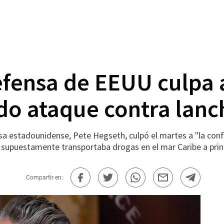
efensa de EEUU culpa 
2do ataque contra lanc
estadounidense, Pete Hegseth, culpó el martes a "la confu
supuestamente transportaba drogas en el mar Caribe a prin
Compartir en: