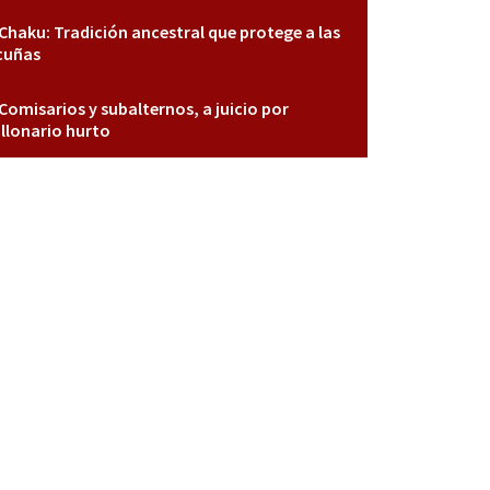
Chaku: Tradición ancestral que protege a las
cuñas
Comisarios y subalternos, a juicio por
llonario hurto