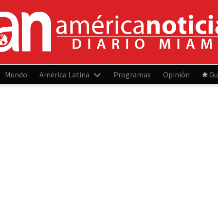
Mundo
América Latina
Programas
Opinión
Gu