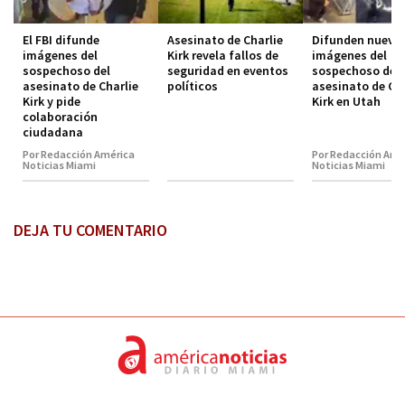
El FBI difunde
Asesinato de Charlie
Difunden nueva
imágenes del
Kirk revela fallos de
imágenes del
sospechoso del
seguridad en eventos
sospechoso del
asesinato de Charlie
políticos
asesinato de Cha
Kirk y pide
Kirk en Utah
colaboración
ciudadana
Por Redacción América
Por Redacción Amé
Noticias Miami
Noticias Miami
DEJA TU COMENTARIO