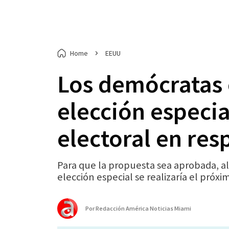
Home
EEUU
Los demócratas
elección especia
electoral en res
Para que la propuesta sea aprobada, al 
elección especial se realizaría el próx
Por
Redacción América Noticias Miami