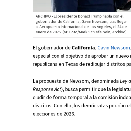
ARCHIVO - El presidente Donald Trump habla con el
gobernador de California, Gavin Newsom, tras llegar
al Aeropuerto Internacional de Los Ángeles, el 24 de
enero de 2025. (AP Foto/Mark Schiefelbein, Archivo)
El gobernador de
California
,
Gavin Newsom
especial con el objetivo de aprobar un nuevo m
republicana en Texas de redibujar distritos p
La propuesta de Newsom, denominada
Ley 
Response Act
), busca permitir que la legisl
eludir de forma temporal a la comisión inde
distritos. Con ello, los demócratas podrían 
elecciones de 2026.