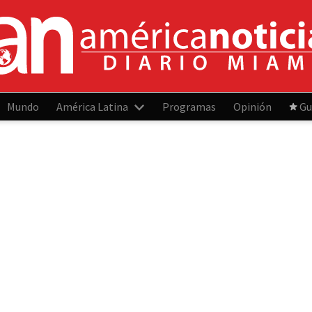
Mundo
América Latina
Programas
Opinión
Gu