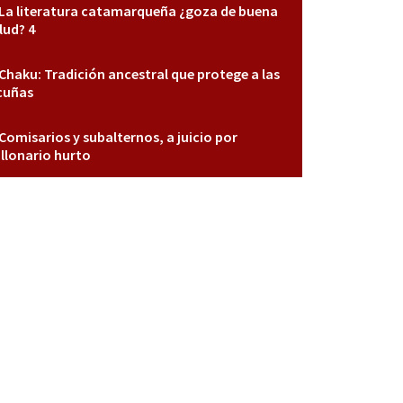
La literatura catamarqueña ¿goza de buena
lud? 4
Chaku: Tradición ancestral que protege a las
cuñas
Comisarios y subalternos, a juicio por
llonario hurto