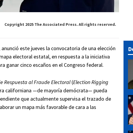
Copyright 2025 The Associated Press. All rights reserved.
, anunció este jueves la convocatoria de una elección
D
apa electoral estatal, en respuesta a la iniciativa
ara ganar cinco escaños en el Congreso federal.
de Respuesta al Fraude Electoral
(
Election Rigging
atura californiana —de mayoría demócrata— pueda
pendiente que actualmente supervisa el trazado de
elaborar un mapa más favorable de cara a las