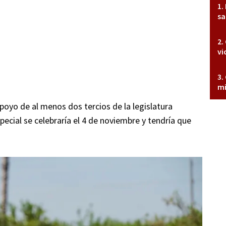
sa
vi
mi
poyo de al menos dos tercios de la legislatura
pecial se celebraría el 4 de noviembre y tendría que