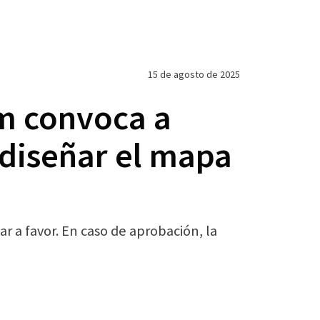
15 de agosto de 2025
m convoca a
ediseñar el mapa
r a favor. En caso de aprobación, la