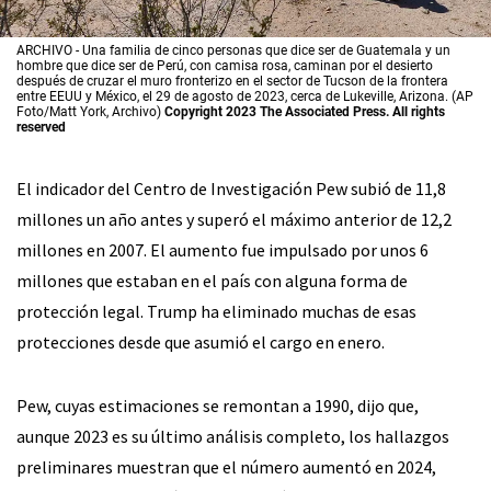
ARCHIVO - Una familia de cinco personas que dice ser de Guatemala y un
hombre que dice ser de Perú, con camisa rosa, caminan por el desierto
después de cruzar el muro fronterizo en el sector de Tucson de la frontera
entre EEUU y México, el 29 de agosto de 2023, cerca de Lukeville, Arizona. (AP
Foto/Matt York, Archivo)
Copyright 2023 The Associated Press. All rights
reserved
El indicador del Centro de Investigación Pew subió de 11,8
millones un año antes y superó el máximo anterior de 12,2
millones en 2007. El aumento fue impulsado por unos 6
millones que estaban en el país con alguna forma de
protección legal. Trump ha eliminado muchas de esas
protecciones desde que asumió el cargo en enero.
Pew, cuyas estimaciones se remontan a 1990, dijo que,
aunque 2023 es su último análisis completo, los hallazgos
preliminares muestran que el número aumentó en 2024,