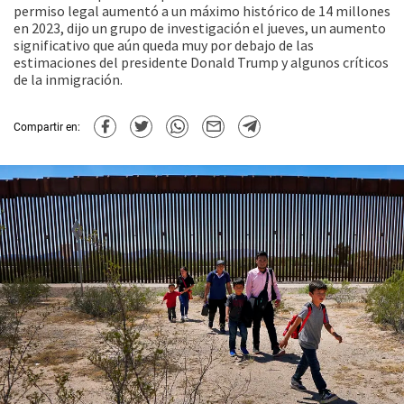
permiso legal aumentó a un máximo histórico de 14 millones
en 2023, dijo un grupo de investigación el jueves, un aumento
significativo que aún queda muy por debajo de las
estimaciones del presidente Donald Trump y algunos críticos
de la inmigración.
Compartir en: