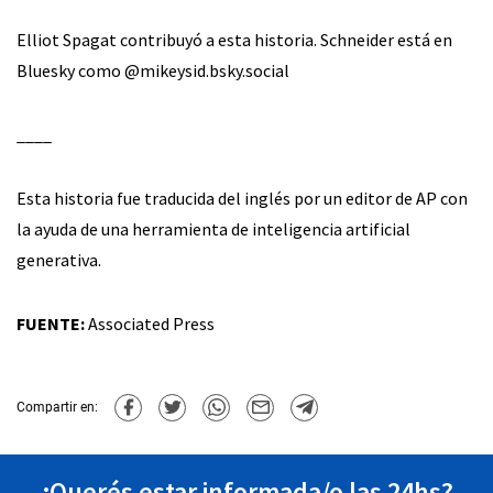
Elliot Spagat contribuyó a esta historia. Schneider está en
Bluesky como @mikeysid.bsky.social
____
Esta historia fue traducida del inglés por un editor de AP con
la ayuda de una herramienta de inteligencia artificial
generativa.
FUENTE:
Associated Press
Compartir en:
¿Querés estar informada/o las 24hs?