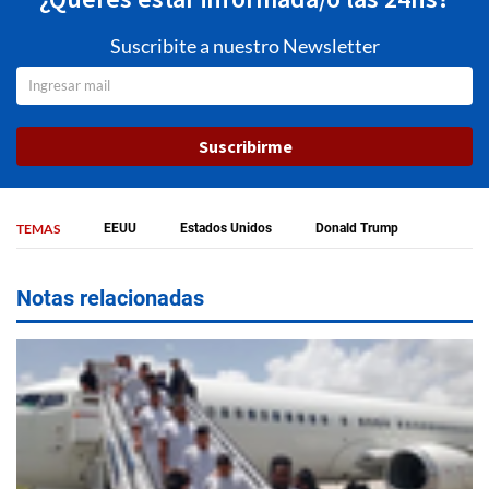
Suscribite a nuestro Newsletter
Suscribirme
TEMAS
EEUU
Estados Unidos
Donald Trump
Notas relacionadas