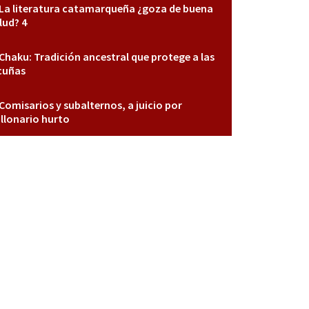
La literatura catamarqueña ¿goza de buena
lud? 4
Chaku: Tradición ancestral que protege a las
cuñas
Comisarios y subalternos, a juicio por
llonario hurto