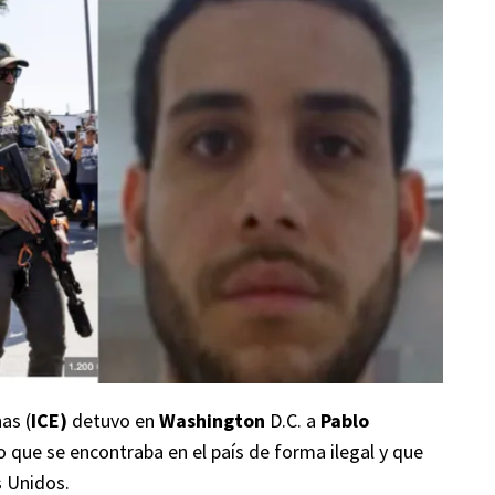
as (
I
CE)
detuvo en
Washington
D.C. a
Pablo
 que se encontraba en el país de forma ilegal y que
 Unidos.