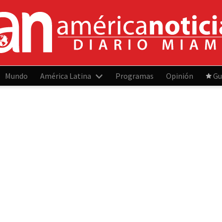
Mundo
América Latina
Programas
Opinión
Gu