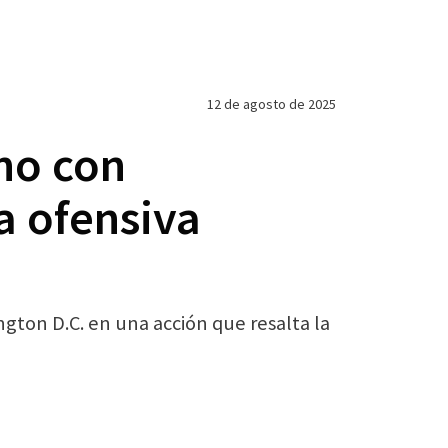
12 de agosto de 2025
no con
a ofensiva
gton D.C. en una acción que resalta la