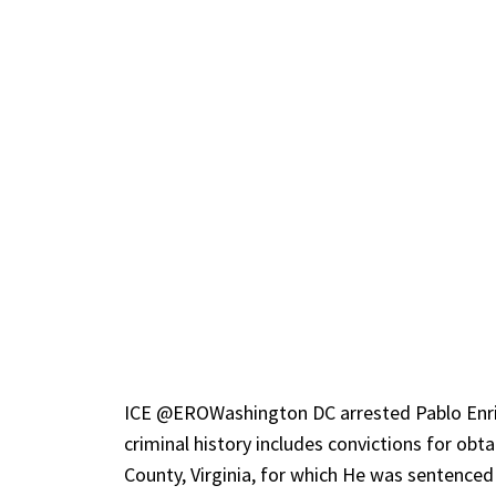
ICE
@EROWashington
DC arrested Pablo Enriq
criminal history includes convictions for ob
County, Virginia, for which He was sentenced 