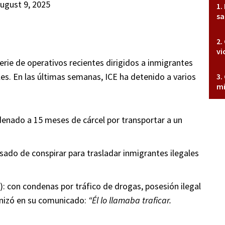
ugust 9, 2025
sa
vi
erie de operativos recientes dirigidos a inmigrantes
les. En las últimas semanas, ICE ha detenido a varios
mi
enado a 15 meses de cárcel por transportar a un
sado de conspirar para trasladar inmigrantes ilegales
: con condenas por tráfico de drogas, posesión ilegal
ronizó en su comunicado:
“Él lo llamaba traficar.