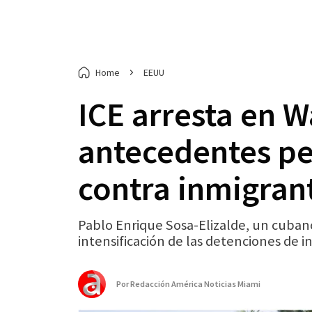
Home
EEUU
ICE arresta en 
antecedentes pe
contra inmigrant
Pablo Enrique Sosa-Elizalde, un cubano
intensificación de las detenciones de in
Por
Redacción América Noticias Miami