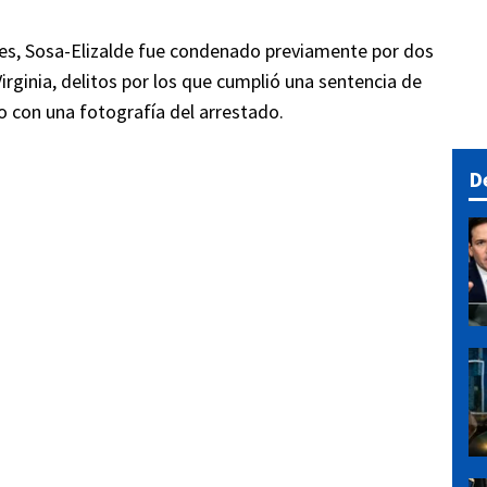
les, Sosa-Elizalde fue condenado previamente por dos
rginia, delitos por los que cumplió una sentencia de
o con una fotografía del arrestado.
D