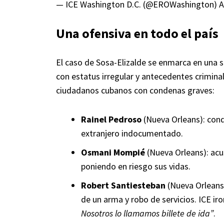
— ICE Washington D.C. (@EROWashington)
A
Una ofensiva en todo el país
El caso de Sosa-Elizalde se enmarca en una s
con estatus irregular y antecedentes crimina
ciudadanos cubanos con condenas graves:
Rainel Pedroso
(Nueva Orleans): cond
extranjero indocumentado.
Osmani Mompié
(Nueva Orleans): acu
poniendo en riesgo sus vidas.
Robert Santiesteban
(Nueva Orleans)
de un arma y robo de servicios. ICE i
Nosotros lo llamamos billete de ida”
.