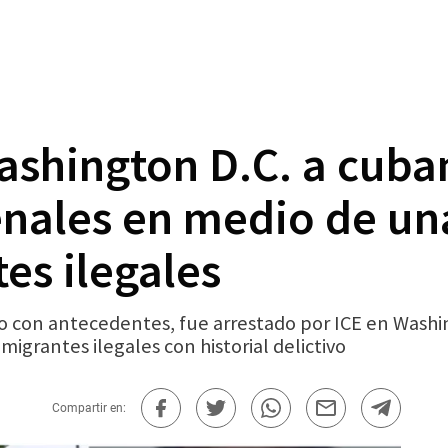
Washington D.C. a cuba
nales en medio de un
es ilegales
 con antecedentes, fue arrestado por ICE en Washin
migrantes ilegales con historial delictivo
Compartir en: