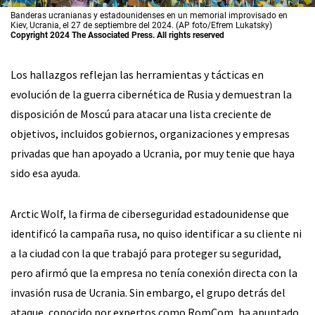
Banderas ucranianas y estadounidenses en un memorial improvisado en
Kiev, Ucrania, el 27 de septiembre del 2024. (AP foto/Efrem Lukatsky)
Copyright 2024 The Associated Press. All rights reserved
Los hallazgos reflejan las herramientas y tácticas en
evolución de la guerra cibernética de Rusia y demuestran la
disposición de Moscú para atacar una lista creciente de
objetivos, incluidos gobiernos, organizaciones y empresas
privadas que han apoyado a Ucrania, por muy tenie que haya
sido esa ayuda.
Arctic Wolf, la firma de ciberseguridad estadounidense que
identificó la campaña rusa, no quiso identificar a su cliente ni
a la ciudad con la que trabajó para proteger su seguridad,
pero afirmó que la empresa no tenía conexión directa con la
invasión rusa de Ucrania. Sin embargo, el grupo detrás del
ataque, conocido por expertos como RomCom, ha apuntado