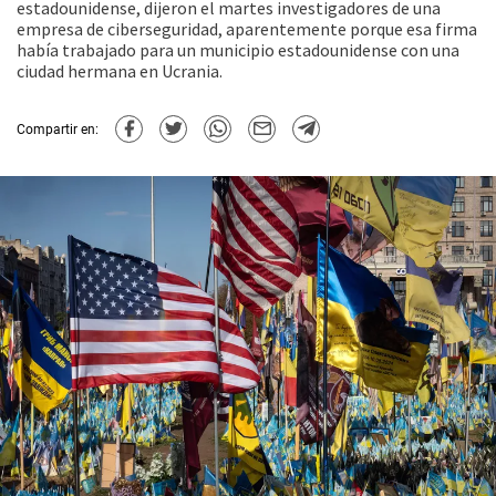
estadounidense, dijeron el martes investigadores de una
empresa de ciberseguridad, aparentemente porque esa firma
había trabajado para un municipio estadounidense con una
ciudad hermana en Ucrania.
Compartir en: