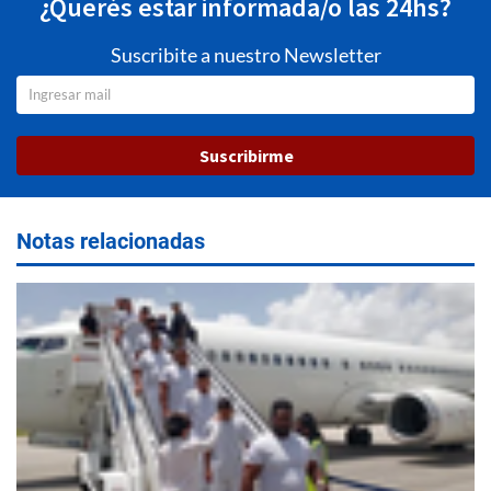
¿Querés estar informada/o las 24hs?
Suscribite a nuestro Newsletter
Suscribirme
Notas relacionadas