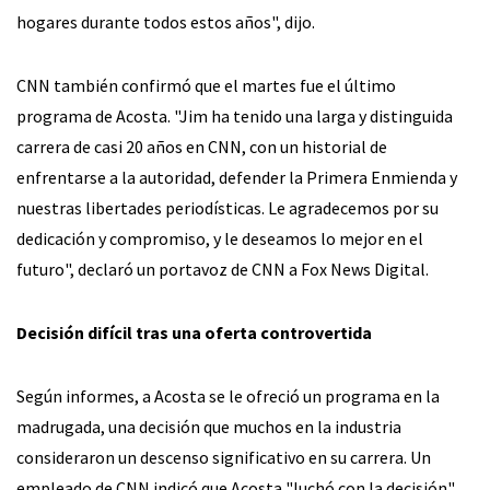
hogares durante todos estos años", dijo.
CNN también confirmó que el martes fue el último
programa de Acosta. "Jim ha tenido una larga y distinguida
carrera de casi 20 años en CNN, con un historial de
enfrentarse a la autoridad, defender la Primera Enmienda y
nuestras libertades periodísticas. Le agradecemos por su
dedicación y compromiso, y le deseamos lo mejor en el
futuro", declaró un portavoz de CNN a Fox News Digital.
Decisión difícil tras una oferta controvertida
Según informes, a Acosta se le ofreció un programa en la
madrugada, una decisión que muchos en la industria
consideraron un descenso significativo en su carrera. Un
empleado de CNN indicó que Acosta "luchó con la decisión",