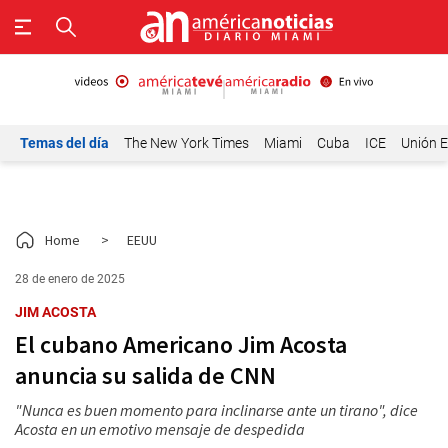
Temas del día
The New York Times
Miami
Cuba
ICE
Unión E
Home
>
EEUU
28 de enero de 2025
JIM ACOSTA
El cubano Americano Jim Acosta
anuncia su salida de CNN
"Nunca es buen momento para inclinarse ante un tirano", dice
Acosta en un emotivo mensaje de despedida