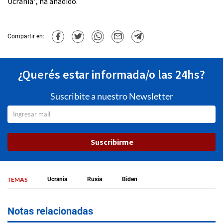
Ucrania", ha añadido.
Compartir en:
¿Querés estar informada/o las 24hs?
Suscribite a nuestro Newsletter
Suscribirme
TEMAS
Ucrania
Rusia
Biden
Notas relacionadas