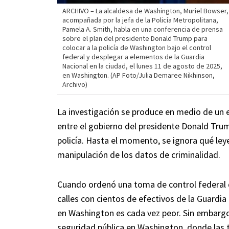
ARCHIVO – La alcaldesa de Washington, Muriel Bowser,
acompañada por la jefa de la Policía Metropolitana,
Pamela A. Smith, habla en una conferencia de prensa
sobre el plan del presidente Donald Trump para
colocar a la policía de Washington bajo el control
federal y desplegar a elementos de la Guardia
Nacional en la ciudad, el lunes 11 de agosto de 2025,
en Washington. (AP Foto/Julia Demaree Nikhinson,
Archivo)
La investigación se produce en medio de un 
entre el gobierno del presidente Donald Trum
policía. Hasta el momento, se ignora qué leye
manipulación de los datos de criminalidad.
Cuando ordenó una toma de control federal d
calles con cientos de efectivos de la Guardia
en Washington es cada vez peor. Sin embargo
seguridad pública en Washington, donde las 