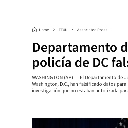
Home
EEUU
Associated Press
Departamento de 
policía de DC fal
WASHINGTON (AP) — El Departamento de Justic
Washington, D.C., han falsificado datos para
investigación que no estaban autorizada par