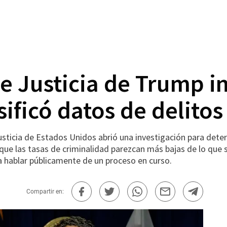
Justicia de Trump inv
sificó datos de delitos
ia de Estados Unidos abrió una investigación para determin
 que las tasas de criminalidad parezcan más bajas de lo que 
a hablar públicamente de un proceso en curso.
Compartir en: