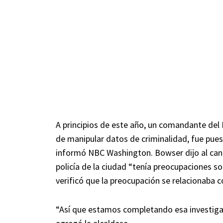
A principios de este año, un comandante de
de manipular datos de criminalidad, fue pues
informó NBC Washington. Bowser dijo al canal
policía de la ciudad “tenía preocupaciones so
verificó que la preocupación se relacionaba 
“Así que estamos completando esa investiga