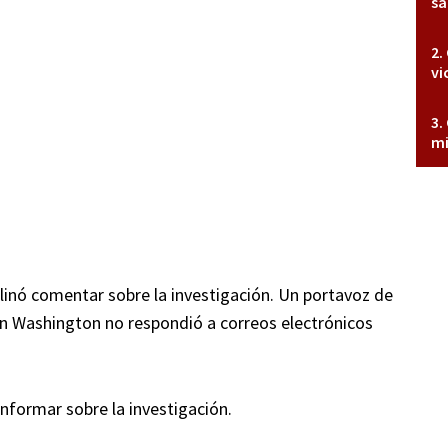
sa
vi
mi
clinó comentar sobre la investigación. Un portavoz de
o en Washington no respondió a correos electrónicos
nformar sobre la investigación.