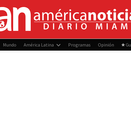
Mundo
América Latina
Programas
Opinión
Gu