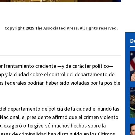
Copyright 2025 The Associated Press. All rights reserved.
D
enfrentamiento creciente —y de carácter político—
p y la ciudad sobre el control del departamento de
s federales podrían haber sido violadas por la posible
el departamento de policía de la ciudad e inundó las
 Nacional, el presidente afirmó que el crimen violento
, exageró o tergiversó muchos hechos sobre la
tasas de criminalidad han disminuido en los últimos