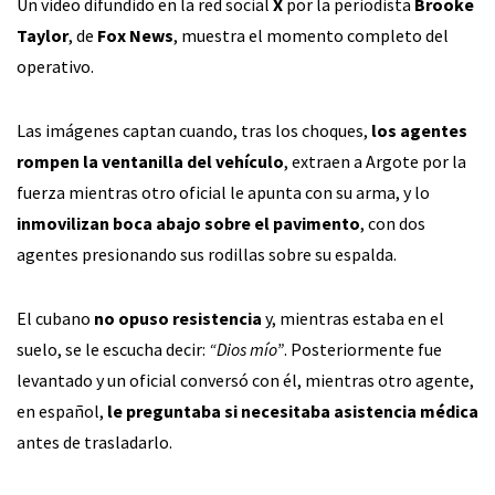
Un video difundido en la red social
X
por la periodista
Brooke
Taylor
, de
Fox News
, muestra el momento completo del
operativo.
Las imágenes captan cuando, tras los choques,
los agentes
rompen la ventanilla del vehículo
, extraen a Argote por la
fuerza mientras otro oficial le apunta con su arma, y lo
inmovilizan boca abajo sobre el pavimento
, con dos
agentes presionando sus rodillas sobre su espalda.
El cubano
no opuso resistencia
y, mientras estaba en el
suelo, se le escucha decir:
“Dios mío”
. Posteriormente fue
levantado y un oficial conversó con él, mientras otro agente,
en español,
le preguntaba si necesitaba asistencia médica
antes de trasladarlo.