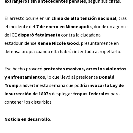
extranjeros sin antecedentes penales
, según sus cifras.
El arresto ocurre en un
clima de alta tensión nacional
, tras
el incidente del
7 de enero en Minneapolis
, donde un agente
de ICE
disparó fatalmente
contra la ciudadana
estadounidense
Renee Nicole Good
, presuntamente en
defensa propia cuando ella habría intentado atropellarlo.
Ese hecho provocó
protestas masivas, arrestos violentos
y enfrentamientos
, lo que llevó al presidente
Donald
Trump
a advertir esta semana que podría
invocar la Ley de
Insurrección de 1807
y desplegar
tropas federales
para
contener los disturbios.
Noticia en desarrollo.