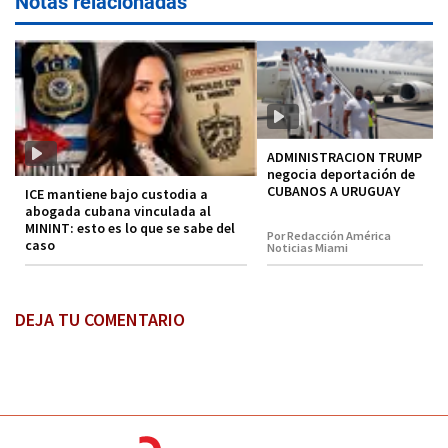
Notas relacionadas
ADMINISTRACION TRUMP
negocia deportación de
CUBANOS A URUGUAY
ICE mantiene bajo custodia a
abogada cubana vinculada al
MININT: esto es lo que se sabe del
Por Redacción América
caso
Noticias Miami
DEJA TU COMENTARIO