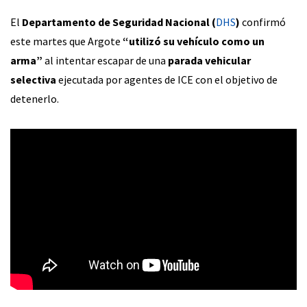
El
Departamento de Seguridad Nacional (
DHS
)
confirmó
este martes que Argote
“utilizó su vehículo como un
arma”
al intentar escapar de una
parada vehicular
selectiva
ejecutada por agentes de ICE con el objetivo de
detenerlo.