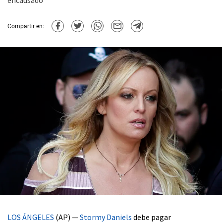
encausado
Compartir en:
LOS ÁNGELES
(AP) —
Stormy Daniels
debe pagar