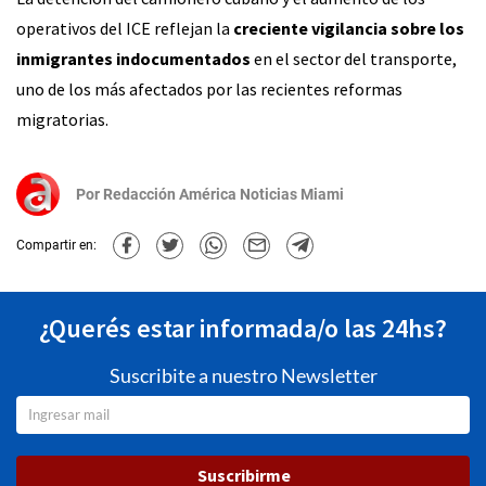
operativos del ICE reflejan la
creciente vigilancia sobre los
inmigrantes indocumentados
en el sector del transporte,
uno de los más afectados por las recientes reformas
migratorias.
Por
Redacción América Noticias Miami
Compartir en:
¿Querés estar informada/o las 24hs?
Suscribite a nuestro Newsletter
Suscribirme