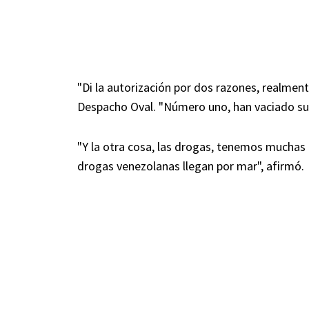
"Di la autorización por dos razones, realmen
Despacho Oval. "Número uno, han vaciado sus
"Y la otra cosa, las drogas, tenemos muchas
drogas venezolanas llegan por mar", afirmó.