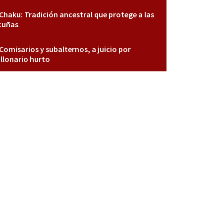
Chaku: Tradición ancestral que protege a las
cuñas
Comisarios y subalternos, a juicio por
llonario hurto