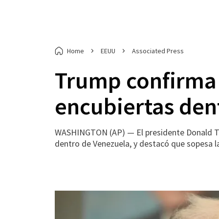
Home
EEUU
Associated Press
Trump confirma 
encubiertas den
WASHINGTON (AP) — El presidente Donald Trum
dentro de Venezuela, y destacó que sopesa la