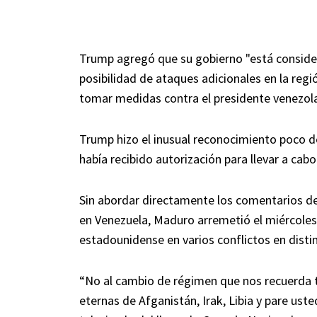
Trump agregó que su gobierno "está consider
posibilidad de ataques adicionales en la regió
tomar medidas contra el presidente venezol
Trump hizo el inusual reconocimiento poco 
había recibido autorización para llevar a cab
Sin abordar directamente los comentarios de
en Venezuela, Maduro arremetió el miércoles c
estadounidense en varios conflictos en distin
“No al cambio de régimen que nos recuerda ta
eternas de Afganistán, Irak, Libia y pare us