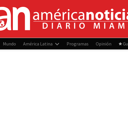
Mundo
América Latina
Programas
Opinión
Gu