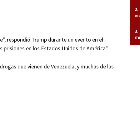
vi
mi
te", respondió Trump durante un evento en el
 prisiones en los Estados Unidos de América".
 drogas que vienen de Venezuela, y muchas de las