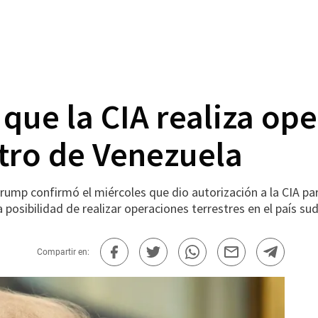
que la CIA realiza op
tro de Venezuela
p confirmó el miércoles que dio autorización a la CIA para
 posibilidad de realizar operaciones terrestres en el país s
Compartir en: