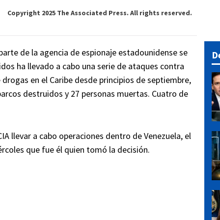
Copyright 2025 The Associated Press. All rights reserved.
parte de la agencia de espionaje estadounidense se
D
idos ha llevado a cabo una serie de ataques contra
rogas en el Caribe desde principios de septiembre,
barcos destruidos y 27 personas muertas. Cuatro de
CIA llevar a cabo operaciones dentro de Venezuela, el
coles que fue él quien tomó la decisión.