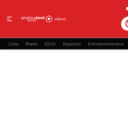
videos
Cuba
Miami
EEUU
Deportes
Entretenimientos