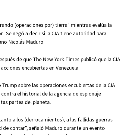
ando (operaciones por) tierra" mientras evalúa la
n. Se negó a decir si la CIA tiene autoridad para
ano Nicolás Maduro.
después de que The New York Times publicó que la CIA
o acciones encubiertas en Venezuela.
 Trump sobre las operaciones encubiertas de la CIA
ontra el historial de la agencia de espionaje
tas partes del planeta.
nto a los (derrocamientos), a las fallidas guerras
ted de contar”, señaló Maduro durante un evento