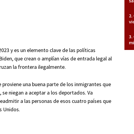
sa
vi
mi
23 y es un elemento clave de las políticas
Biden, que crean o amplían vías de entrada legal al
ruzan la frontera ilegalmente.
de proviene una buena parte de los inmigrantes que
, se niegan a aceptar a los deportados. Va
dmitir a las personas de esos cuatro países que
s Unidos.