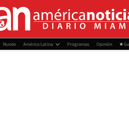
Mundo
América Latina
Programas
Opinión
Gu