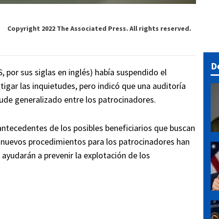
Copyright 2022 The Associated Press. All rights reserved.
D
por sus siglas en inglés) había suspendido el
igar las inquietudes, pero indicó que una auditoría
ude generalizado entre los patrocinadores.
antecedentes de los posibles beneficiarios que buscan
os nuevos procedimientos para los patrocinadores han
 ayudarán a prevenir la explotación de los