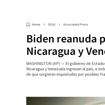
Home
EEUU
Associated Press
Biden reanuda p
Nicaragua y Ven
WASHINGTON (AP) — El gobierno de Estados 
Nicaragua y Venezuela ingresen al país, e in
de que surgieran inquietudes por posibles fr