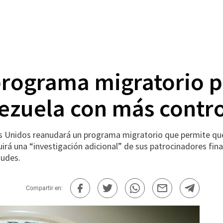
rograma migratorio pa
ezuela con más contr
Unidos reanudará un programa migratorio que permite que 
cluirá una “investigación adicional” de sus patrocinadores f
audes.
Compartir en: