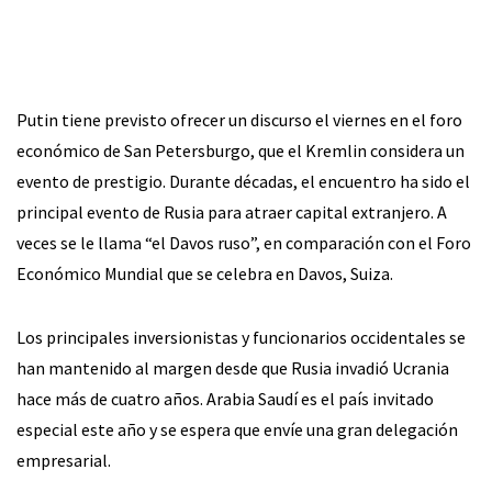
Putin tiene previsto ofrecer un discurso el viernes en el foro
económico de San Petersburgo, que el Kremlin considera un
evento de prestigio. Durante décadas, el encuentro ha sido el
principal evento de Rusia para atraer capital extranjero. A
veces se le llama “el Davos ruso”, en comparación con el Foro
Económico Mundial que se celebra en Davos, Suiza.
Los principales inversionistas y funcionarios occidentales se
han mantenido al margen desde que Rusia invadió Ucrania
hace más de cuatro años. Arabia Saudí es el país invitado
especial este año y se espera que envíe una gran delegación
empresarial.