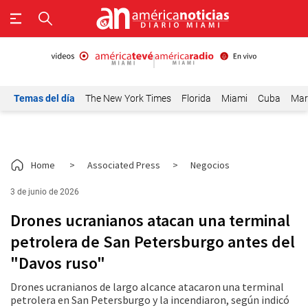
Temas del día
The New York Times
Florida
Miami
Cuba
Mar
Home
>
Associated Press
>
Negocios
3 de junio de 2026
Drones ucranianos atacan una terminal
petrolera de San Petersburgo antes del
"Davos ruso"
Drones ucranianos de largo alcance atacaron una terminal
petrolera en San Petersburgo y la incendiaron, según indicó