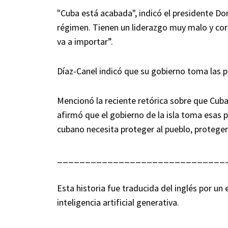
"Cuba está acabada", indicó el presidente 
régimen. Tienen un liderazgo muy malo y cor
va a importar”.
Díaz-Canel indicó que su gobierno toma las 
Mencionó la reciente retórica sobre que Cuba 
afirmó que el gobierno de la isla toma esas 
cubano necesita proteger al pueblo, proteger
______________________________
Esta historia fue traducida del inglés por u
inteligencia artificial generativa.