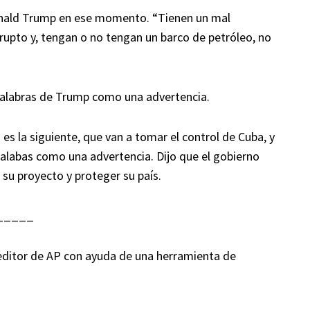
Donald Trump en ese momento. “Tienen un mal
rupto y, tengan o no tengan un barco de petróleo, no
palabras de Trump como una advertencia.
es la siguiente, que van a tomar el control de Cuba, y
palabas como una advertencia. Dijo que el gobierno
 su proyecto y proteger su país.
_____
n editor de AP con ayuda de una herramienta de