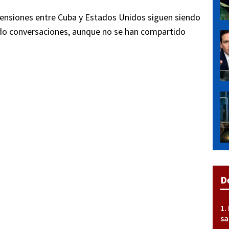
tensiones entre Cuba y Estados Unidos siguen siendo
ido conversaciones, aunque no se han compartido
D
sa