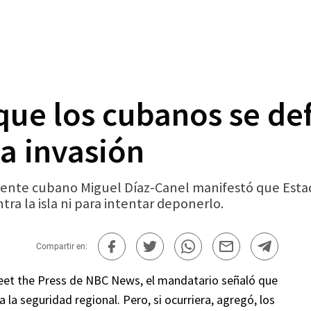
que los cubanos se de
a invasión
dente cubano Miguel Díaz-Canel manifestó que Estad
tra la isla ni para intentar deponerlo.
Compartir en:
Meet the Press de NBC News, el mandatario señaló que
 la seguridad regional. Pero, si ocurriera, agregó, los