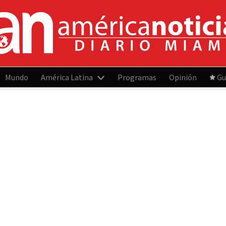
Mundo
América Latina
Programas
Opinión
Gu