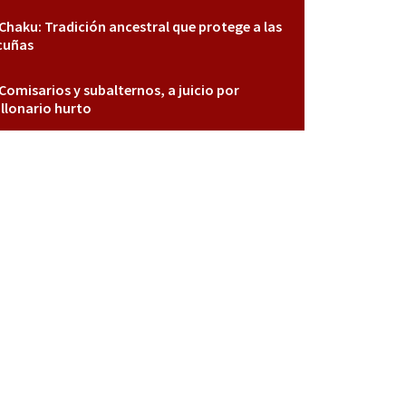
Chaku: Tradición ancestral que protege a las
cuñas
Comisarios y subalternos, a juicio por
llonario hurto