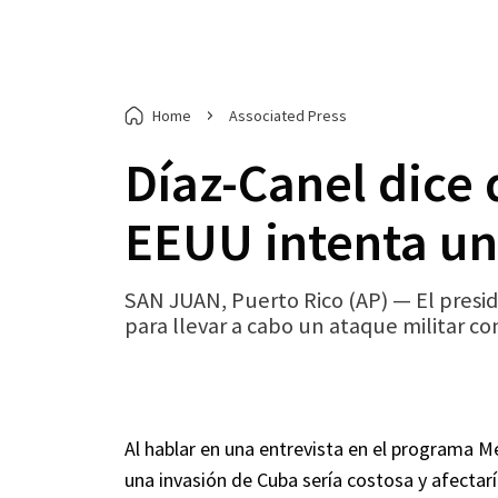
Home
Associated Press
Díaz-Canel dice 
EEUU intenta un
SAN JUAN, Puerto Rico (AP) — El presi
para llevar a cabo un ataque militar con
Al hablar en una entrevista en el programa 
una invasión de Cuba sería costosa y afectaría