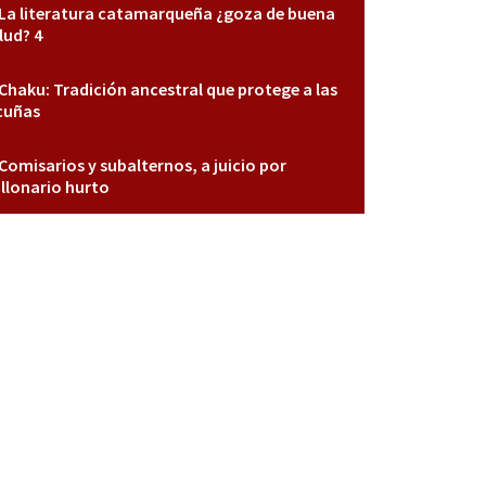
La literatura catamarqueña ¿goza de buena
lud? 4
Chaku: Tradición ancestral que protege a las
cuñas
Comisarios y subalternos, a juicio por
llonario hurto