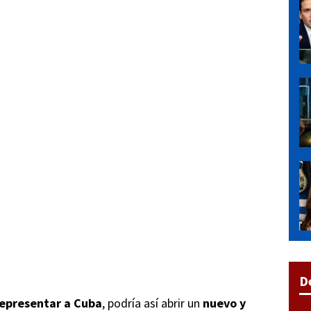
D
epresentar a Cuba
, podría así abrir un
nuevo y