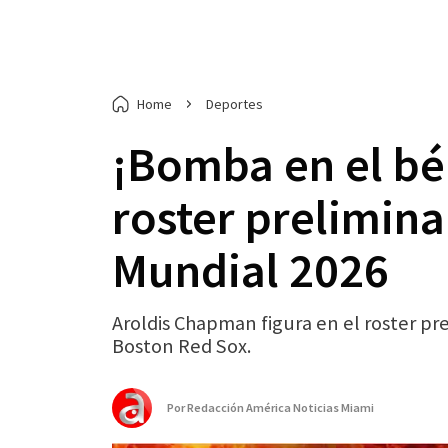
Home
Deportes
¡Bomba en el bé
roster prelimina
Mundial 2026
Aroldis Chapman figura en el roster pre
Boston Red Sox.
Por
Redacción América Noticias Miami