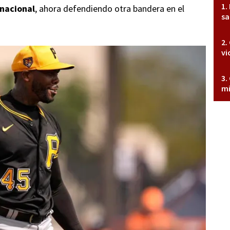
rnacional
, ahora defendiendo otra bandera en el
sa
vi
mi