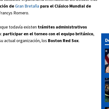
cción de
Gran Bretaña
para el Clásico Mundial de
 Francys Romero.
nque todavía existen
trámites administrativos
a:
participar en el torneo con el equipo británico
,
D
su actual organización, los
Boston Red Sox
.