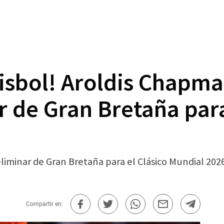
isbol! Aroldis Chapma
r de Gran Bretaña para
liminar de Gran Bretaña para el Clásico Mundial 2026.
Compartir en: