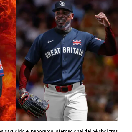
a sacudido el panorama internacional del béisbol tras