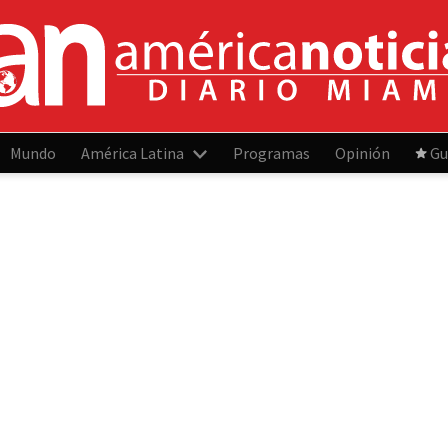
Mundo
América Latina
Programas
Opinión
Gu