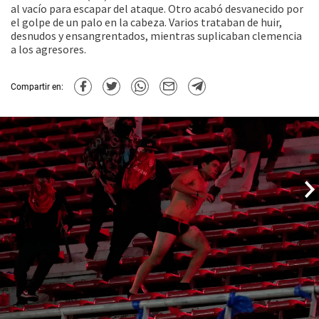
al vacío para escapar del ataque. Otro acabó desvanecido por
el golpe de un palo en la cabeza. Varios trataban de huir,
desnudos y ensangrentados, mientras suplicaban clemencia
a los agresores.
Compartir en: