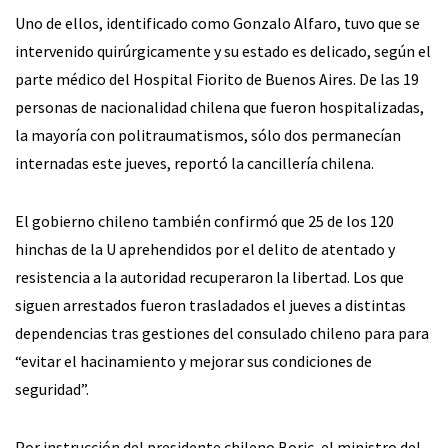
Uno de ellos, identificado como Gonzalo Alfaro, tuvo que se
intervenido quirúrgicamente y su estado es delicado, según el
parte médico del Hospital Fiorito de Buenos Aires. De las 19
personas de nacionalidad chilena que fueron hospitalizadas,
la mayoría con politraumatismos, sólo dos permanecían
internadas este jueves, reportó la cancillería chilena.
El gobierno chileno también confirmó que 25 de los 120
hinchas de la U aprehendidos por el delito de atentado y
resistencia a la autoridad recuperaron la libertad. Los que
siguen arrestados fueron trasladados el jueves a distintas
dependencias tras gestiones del consulado chileno para para
“evitar el hacinamiento y mejorar sus condiciones de
seguridad”.
Por instrucción del presidente chileno Boric, el ministro del