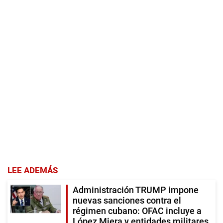
LEE ADEMÁS
Administración TRUMP impone
nuevas sanciones contra el
régimen cubano: OFAC incluye a
López Miera y entidades militares