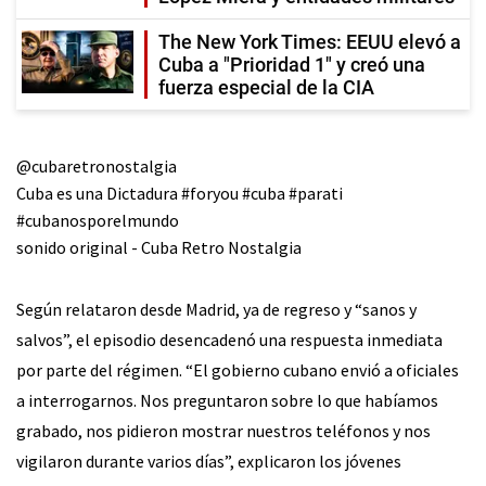
The New York Times: EEUU elevó a
Cuba a "Prioridad 1" y creó una
fuerza especial de la CIA
@cubaretronostalgia
Cuba es una Dictadura
#foryou
#cuba
#parati
#cubanosporelmundo
sonido original - Cuba Retro Nostalgia
Según relataron desde Madrid, ya de regreso y “sanos y
salvos”, el episodio desencadenó una respuesta inmediata
por parte del régimen. “El gobierno cubano envió a oficiales
a interrogarnos. Nos preguntaron sobre lo que habíamos
grabado, nos pidieron mostrar nuestros teléfonos y nos
vigilaron durante varios días”, explicaron los jóvenes