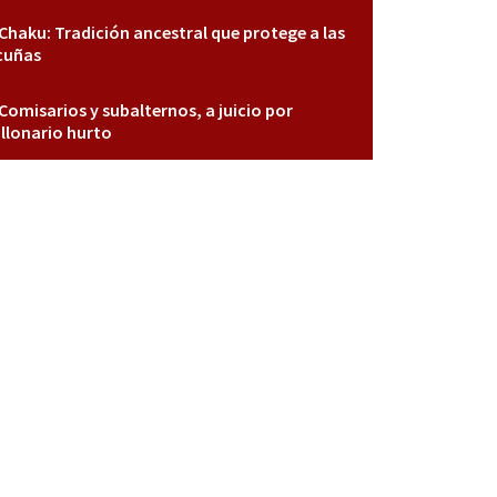
Chaku: Tradición ancestral que protege a las
cuñas
Comisarios y subalternos, a juicio por
llonario hurto