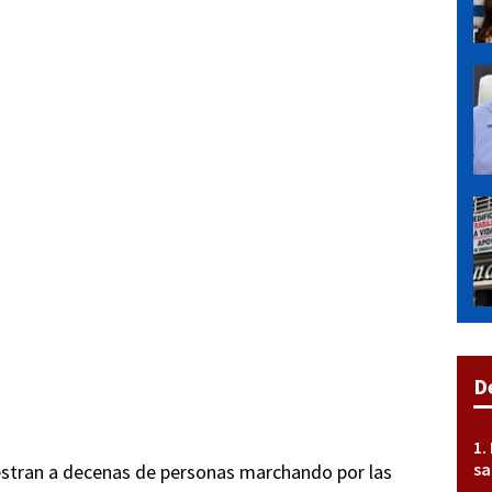
D
sa
uestran a decenas de personas marchando por las