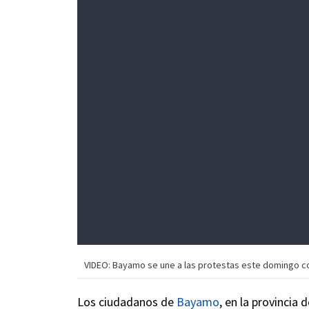
VIDEO: Bayamo se une a las protestas este domingo co
Los ciudadanos de
Bayamo
, en la provincia