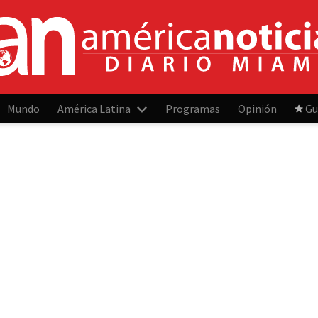
Mundo
América Latina
Programas
Opinión
Gu