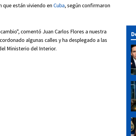
ón que están viviendo en
Cuba
, según confirmaron
y cambio", comentó Juan Carlos Flores a nuestra
D
acordonado algunas calles y ha desplegado a las
l Ministerio del Interior.