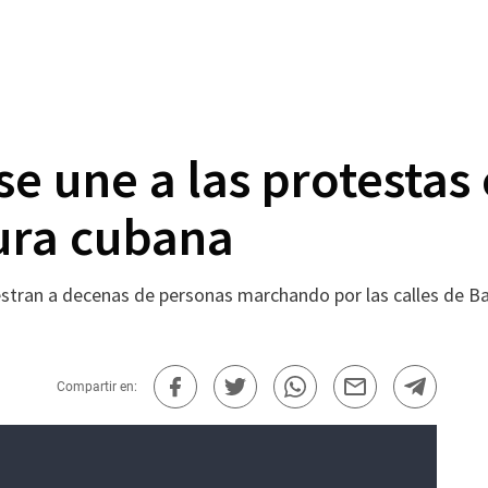
e une a las protestas
dura cubana
estran a decenas de personas marchando por las calles de Ba
Compartir en: