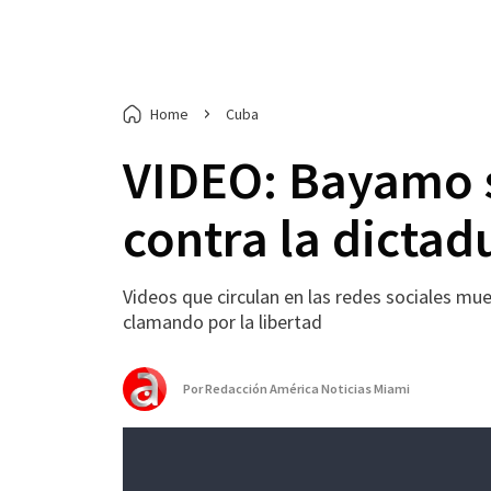
Home
Cuba
VIDEO: Bayamo s
contra la dicta
Videos que circulan en las redes sociales mu
clamando por la libertad
Por
Redacción América Noticias Miami