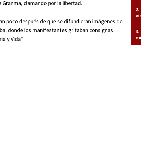
de Granma, clamando por la libertad.
vi
an poco después de que se difundieran imágenes de
ba, donde los manifestantes gritaban consignas
mi
ia y Vida".