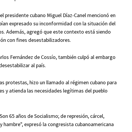
, el presidente cubano Miguel Díaz-Canel mencionó en
abían expresado su inconformidad con la situación del
entos. Además, agregó que este contexto está siendo
ón con fines desestabilizadores.
Carlos Fernández de Cossío, también culpó al embargo
esestabilizar al país.
as protestas, hizo un llamado al régimen cubano para
s y atienda las necesidades legítimas del pueblo
Son 65 años de Socialismo; de represión, cárcel,
 y hambre", expresó la congresista cubanoamericana