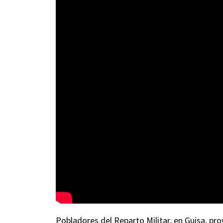
Pobladores del Reparto Militar, en Guisa, pro