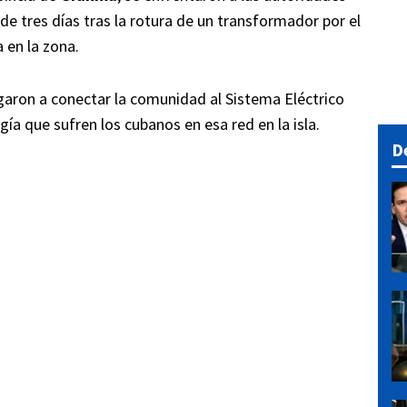
 tres días tras la rotura de un transformador por el
a en la zona.
egaron a conectar la comunidad al Sistema Eléctrico
gía que sufren los cubanos en esa red en la isla.
D