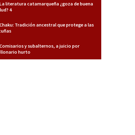
La literatura catamarqueña ¿goza de buena
lud? 4
Chaku: Tradición ancestral que protege a las
cuñas
Comisarios y subalternos, a juicio por
llonario hurto