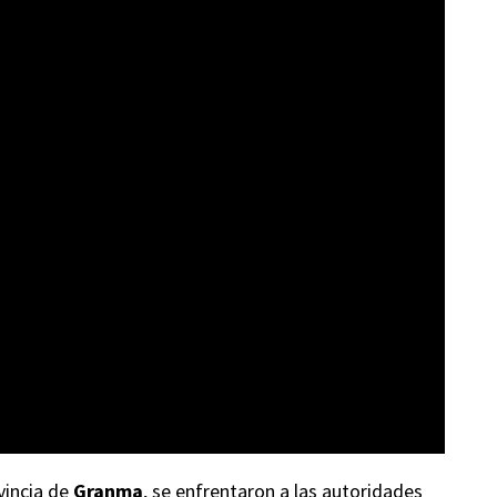
vincia de
Granma
, se enfrentaron a las autoridades