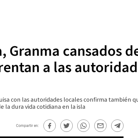
a, Granma cansados de
entan a las autoridad
uisa con las autoridades locales confirma también
la dura vida cotidiana en la isla
Compartir en: