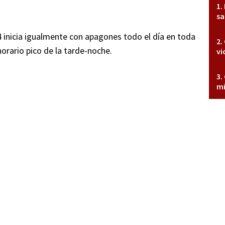
sa
inicia igualmente con apagones todo el día en toda
horario pico de la tarde-noche.
vi
mi