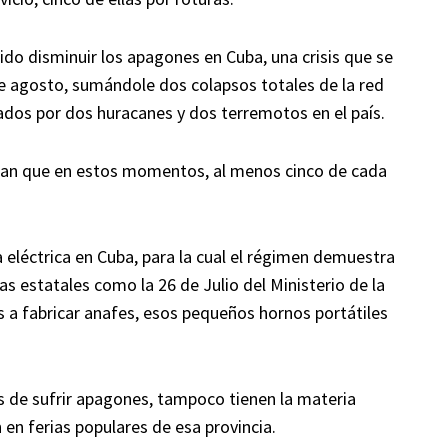
do disminuir los apagones en Cuba, una crisis que se
e agosto, sumándole dos colapsos totales de la red
ados por dos huracanes y dos terremotos en el país.
eran que en estos momentos, al menos cinco de cada
a eléctrica en Cuba, para la cual el régimen demuestra
as estatales como la 26 de Julio del Ministerio de la
s a fabricar anafes, esos pequeños hornos portátiles
s de sufrir apagones, tampoco tienen la materia
en ferias populares de esa provincia.