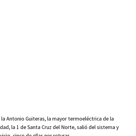
e la Antonio Guiteras, la mayor termoeléctrica de la
dad, la 1 de Santa Cruz del Norte, salió del sistema y
cio, cinco de ellas por roturas.