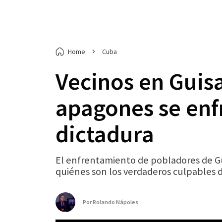
Home
Cuba
Vecinos en Guis
apagones se enfr
dictadura
El enfrentamiento de pobladores de G
quiénes son los verdaderos culpables de 
Por
Rolando Nápoles