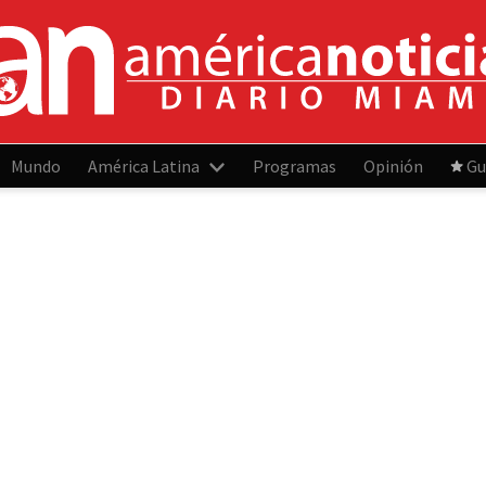
Mundo
América Latina
Programas
Opinión
Gu