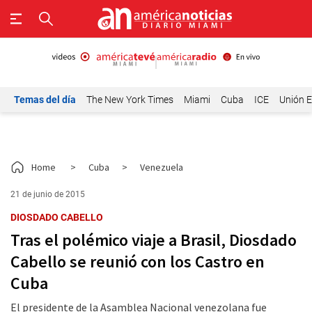
Temas del día
The New York Times
Miami
Cuba
ICE
Unión E
Home
>
Cuba
>
Venezuela
21 de junio de 2015
DIOSDADO CABELLO
Tras el polémico viaje a Brasil, Diosdado
Cabello se reunió con los Castro en
Cuba
El presidente de la Asamblea Nacional venezolana fue