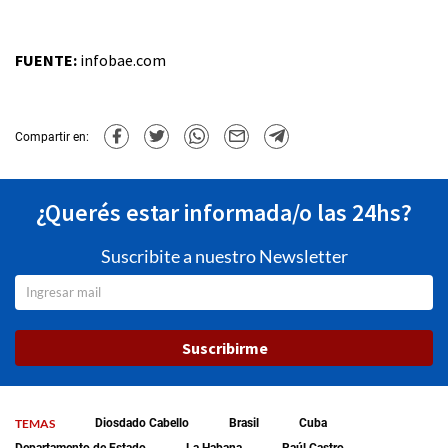
FUENTE:
infobae.com
Compartir en:
¿Querés estar informada/o las 24hs?
Suscribite a nuestro Newsletter
Suscribirme
TEMAS
Diosdado Cabello
Brasil
Cuba