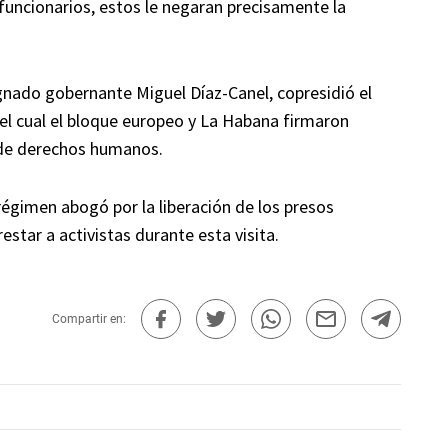
 funcionarios, estos le negaran precisamente la
gnado gobernante Miguel Díaz-Canel, copresidió el
 el cual el bloque europeo y La Habana firmaron
 de derechos humanos.
régimen abogó por la liberación de los presos
estar a activistas durante esta visita.
Compartir en: