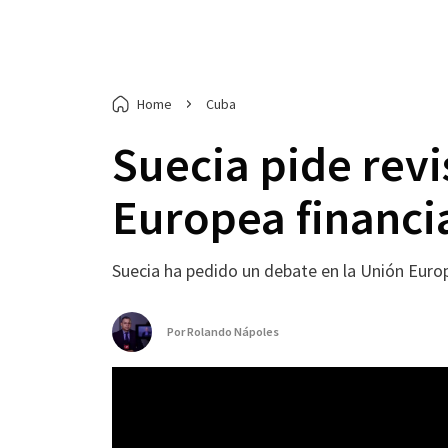
Home
Cuba
Suecia pide revi
Europea financi
Suecia ha pedido un debate en la Unión Europ
Por
Rolando Nápoles