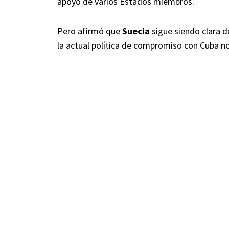
apoyo de varios Estados miembros.
Pero afirmó que
Suecia
sigue siendo clara d
la actual política de compromiso con Cuba n