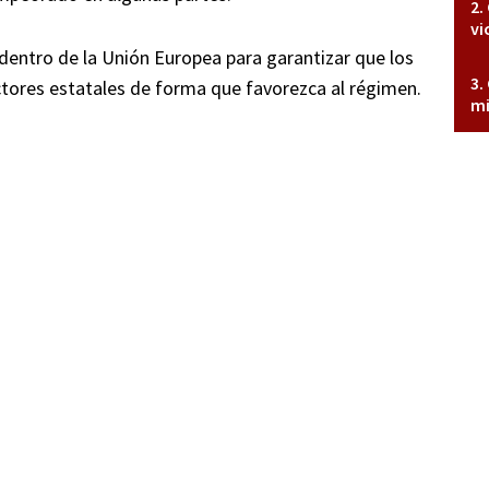
vi
dentro de la Unión Europea para garantizar que los
ctores estatales de forma que favorezca al régimen.
mi