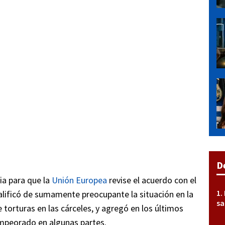
D
ia para que la
Unión Europea
revise el acuerdo con el
calificó de sumamente preocupante la situación en la
sa
 torturas en las cárceles, y agregó en los últimos
empeorado en algunas partes.