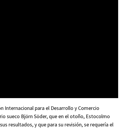
n Internacional para el Desarrollo y Comercio
ario sueco Björn Söder, que en el otoño, Estocolmo
sus resultados, y que para su revisión, se requería el