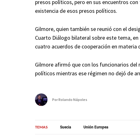
presos políticos, pero en sus encuentros con
existencia de esos presos políticos.
Gilmore, quien también se reunió con el desi
Cuarto Diálogo bilateral sobre este tema, en
cuatro acuerdos de cooperación en materia
Gilmore afirmó que con los funcionarios del 
políticos mientras ese régimen no dejó de arr
Por
Rolando Nápoles
TEMAS
Suecia
Unión Europea