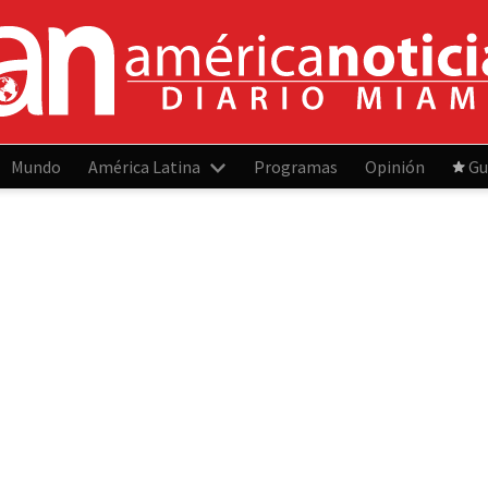
Mundo
América Latina
Programas
Opinión
Gu