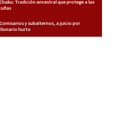
Chaku: Tradición ancestral que protege a las
cuñas
Comisarios y subalternos, a juicio por
llonario hurto