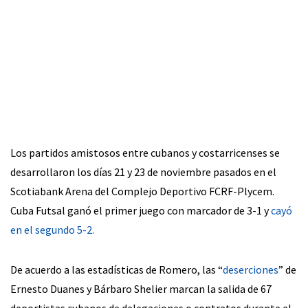
Los partidos amistosos entre cubanos y costarricenses se
desarrollaron los días 21 y 23 de noviembre pasados en el
Scotiabank Arena del Complejo Deportivo FCRF-Plycem.
Cuba Futsal ganó el primer juego con marcador de 3-1 y
cayó
en el segundo 5-2.
De acuerdo a las estadísticas de Romero, las “
deserciones
” de
Ernesto Duanes y Bárbaro Shelier marcan la salida de 67
deportistas cubanos de delegaciones o contratos durante el