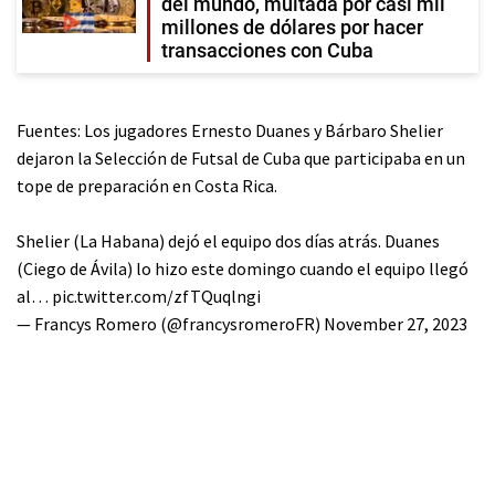
del mundo, multada por casi mil
millones de dólares por hacer
transacciones con Cuba
Fuentes: Los jugadores Ernesto Duanes y Bárbaro Shelier
dejaron la Selección de Futsal de Cuba que participaba en un
tope de preparación en Costa Rica.
Shelier (La Habana) dejó el equipo dos días atrás. Duanes
(Ciego de Ávila) lo hizo este domingo cuando el equipo llegó
al…
pic.twitter.com/zfTQuqlngi
— Francys Romero (@francysromeroFR)
November 27, 2023