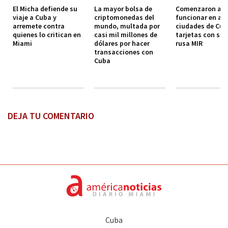
El Micha defiende su
La mayor bolsa de
Comenzaron a
viaje a Cuba y
criptomonedas del
funcionar en al
arremete contra
mundo, multada por
ciudades de Cub
quienes lo critican en
casi mil millones de
tarjetas con si
Miami
dólares por hacer
rusa MIR
transacciones con
Cuba
DEJA TU COMENTARIO
Cuba