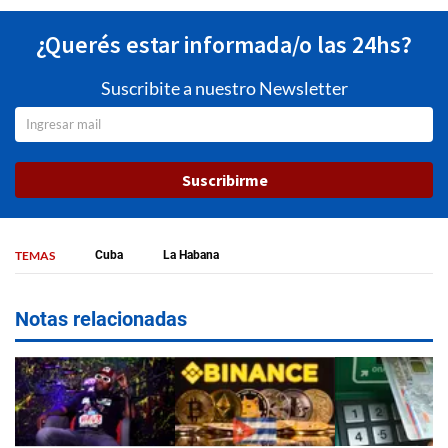
¿Querés estar informada/o las 24hs?
Suscribite a nuestro Newsletter
Suscribirme
TEMAS
Cuba
La Habana
Notas relacionadas