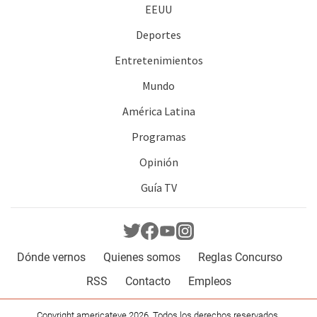
EEUU
Deportes
Entretenimientos
Mundo
América Latina
Programas
Opinión
Guía TV
Dónde vernos
Quienes somos
Reglas Concurso
RSS
Contacto
Empleos
Copyright americateve 2026. Todos los derechos reservados.