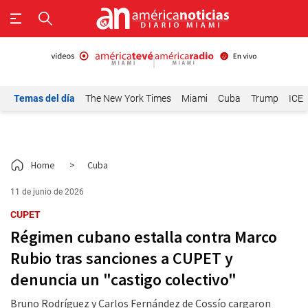
Temas del día
The New York Times
Miami
Cuba
Trump
ICE
Home
>
Cuba
11 de junio de 2026
CUPET
Régimen cubano estalla contra Marco
Rubio tras sanciones a CUPET y
denuncia un "castigo colectivo"
Bruno Rodríguez y Carlos Fernández de Cossío cargaron