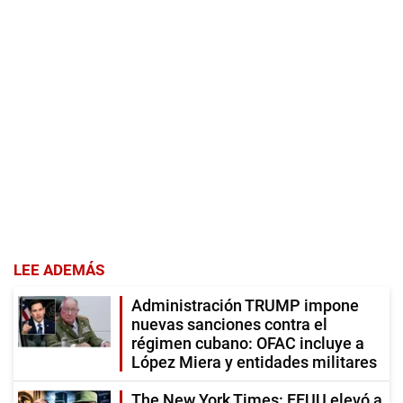
LEE ADEMÁS
Administración TRUMP impone
nuevas sanciones contra el
régimen cubano: OFAC incluye a
López Miera y entidades militares
The New York Times: EEUU elevó a