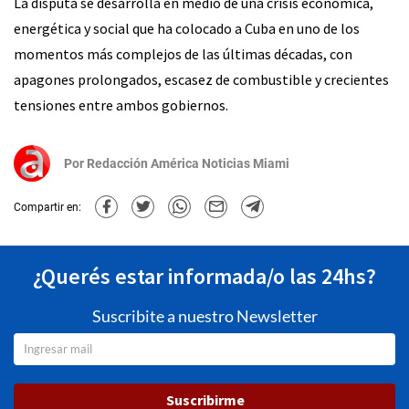
La disputa se desarrolla en medio de una crisis económica,
energética y social que ha colocado a Cuba en uno de los
momentos más complejos de las últimas décadas, con
apagones prolongados, escasez de combustible y crecientes
tensiones entre ambos gobiernos.
Por
Redacción América Noticias Miami
Compartir en:
¿Querés estar informada/o las 24hs?
Suscribite a nuestro Newsletter
Suscribirme