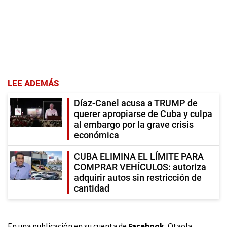
LEE ADEMÁS
Díaz-Canel acusa a TRUMP de
querer apropiarse de Cuba y culpa
al embargo por la grave crisis
económica
CUBA ELIMINA EL LÍMITE PARA
COMPRAR VEHÍCULOS: autoriza
adquirir autos sin restricción de
cantidad
En una publicación en su cuenta de
Facebook
, Otaola