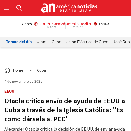
Temas del día
Miami
Cuba
Unión Eléctrica de Cuba
José Rubi
Home
>
Cuba
4 de noviembre de 2025
EEUU
Otaola critica envío de ayuda de EEUU a
Cuba a través de la Iglesia Católica: "Es
como dársela al PCC"
Alexander Otaola critica la decisión de EE.UU. de enviar ayuda