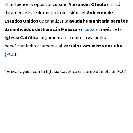
El influencer y opositor cubano
Alexander Otaola
criticó
duramente este domingo la decisión del
Gobierno de
Estados Unidos
de canalizar la
ayuda humanitaria para los
damnificados del huracán Melissa
en
Cuba
a través de la
Iglesia Católica
, argumentando que esa vía podría
beneficiar indirectamente al
Partido Comunista de Cuba
(
PCC
)
.
“Enviar ayuda con la Iglesia Católica es como dársela al PCC”