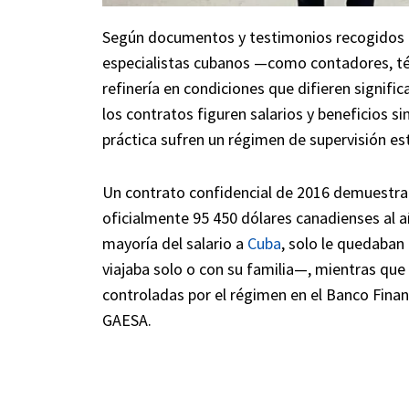
Según documentos y testimonios recogidos p
especialistas cubanos —como contadores, téc
refinería en condiciones que difieren signif
los contratos figuren salarios y beneficios si
práctica sufren un régimen de supervisión est
Un contrato confidencial de 2016 demuestra 
oficialmente 95 450 dólares canadienses al añ
mayoría del salario a
Cuba
, solo le quedaban
viajaba solo o con su familia—, mientras que
controladas por el régimen en el Banco Finan
GAESA.