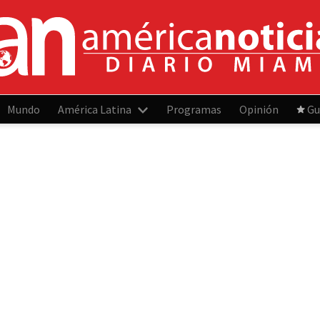
Mundo
América Latina
Programas
Opinión
Gu