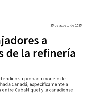
25 de agosto de 2025
jadores a
 de la refinería
extendido su probado modelo de
acia Canadá, específicamente a
ta entre CubaNíquel y la canadiense