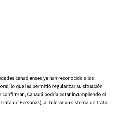
idades canadienses ya han reconocido a los
al, lo que les permitió regularizar su situación
se confirman, Canadá podría estar incumpliendo el
rata de Personas), al tolerar un sistema de trata