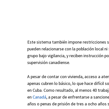
Este sistema también impone restricciones se
pueden relacionarse con la población local ni
grupo bajo vigilancia, y reciben instrucción p
supervisión canadiense.
A pesar de contar con vivienda, acceso a ate
apenas cubren lo básico, lo que hace difícil 
en Cuba. Como resultado, al menos 40 traba
en
Canadá
, a pesar de enfrentarse a sancion
años o penas de prisión de tres a ocho años