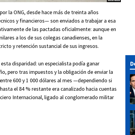
or la ONG, desde hace más de treinta años
nicos y financieros— son enviados a trabajar a esa
icativamente de las pactadas oficialmente: aunque en
milares a los de sus colegas canadienses, en la
ricto y retención sustancial de sus ingresos.
D
esta disparidad: un especialista podía ganar
o, pero tras impuestos y la obligación de enviar la
 entre 600 y 1 000 dólares al mes —dependiendo si
 hasta el 84 % restante era canalizado hacia cuentas
ciero Internacional, ligado al conglomerado militar