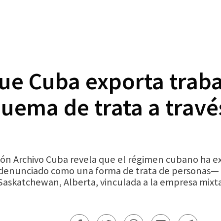
e Cuba exporta traba
ema de trata a través
ción Archivo Cuba revela que el régimen cubano ha 
enunciado como una forma de trata de personas— h
 Saskatchewan, Alberta, vinculada a la empresa mix