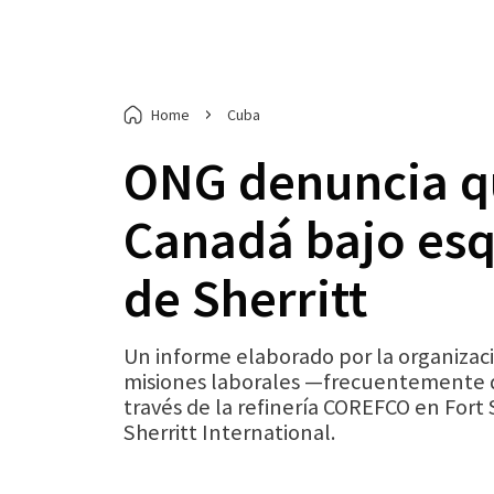
Home
Cuba
ONG denuncia qu
Canadá bajo esqu
de Sherritt
Un informe elaborado por la organiza
misiones laborales —frecuentemente d
través de la refinería COREFCO en Fort
Sherritt International.