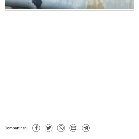
Compartir en: