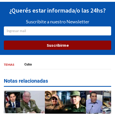
¿Querés estar informada/o las 24hs?
Suscribite a nuestro Newsletter
Suscribirme
TEMAS
Cuba
Notas relacionadas