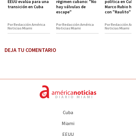
EEUU evalúa para una
régimen cubano: "No
política en Cuba
transición en Cuba
hay válvulas de
Marco Rubio hab
escape"
con "Raulito" C
Por Redacción América
Por Redacción América
Por Redacción Amé
Noticias Miami
Noticias Miami
Noticias Miami
DEJA TU COMENTARIO
Cuba
Miami
EEUU