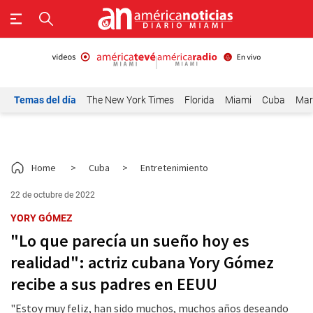
Temas del día
The New York Times
Florida
Miami
Cuba
Mar
Home
>
Cuba
>
Entretenimiento
22 de octubre de 2022
YORY GÓMEZ
"Lo que parecía un sueño hoy es
realidad": actriz cubana Yory Gómez
recibe a sus padres en EEUU
"Estoy muy feliz, han sido muchos, muchos años deseando