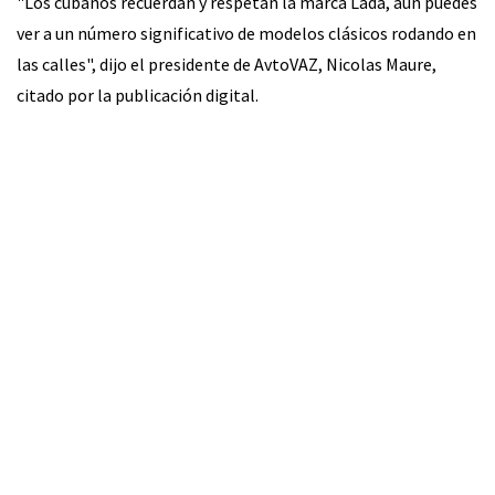
"Los cubanos recuerdan y respetan la marca Lada, aún puedes
ver a un número significativo de modelos clásicos rodando en
las calles", dijo el presidente de AvtoVAZ, Nicolas Maure,
citado por la publicación digital.