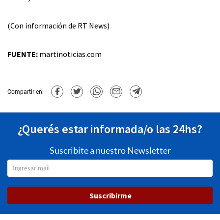
(Con información de RT News)
FUENTE:
martinoticias.com
Compartir en:
¿Querés estar informada/o las 24hs?
Suscribite a nuestro Newsletter
Suscribirme