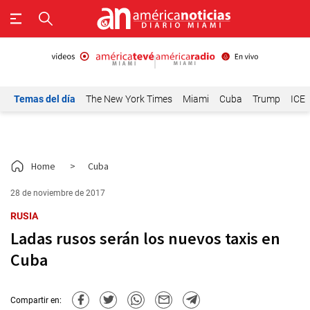
Temas del día
The New York Times
Miami
Cuba
Trump
ICE
Home
>
Cuba
28 de noviembre de 2017
RUSIA
Ladas rusos serán los nuevos taxis en
Cuba
Compartir en: